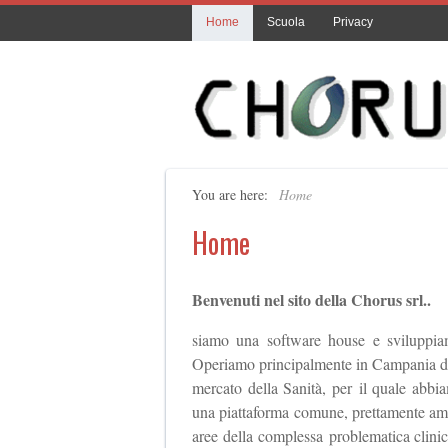
Home
Scuola
Privacy
You are here:
Home
Home
Benvenuti nel sito della Chorus srl..
siamo una software house e sviluppiam
Operiamo principalmente in Campania dal 
mercato della Sanità, per il quale abbia
una piattaforma comune, prettamente ammin
aree della complessa problematica clinic