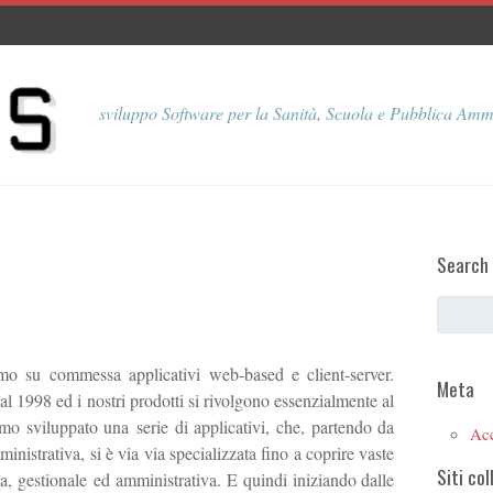
sviluppo Software per la Sanità, Scuola e Pubblica Amm
Search
o su commessa applicativi web-based e client-server.
Meta
1998 ed i nostri prodotti si rivolgono essenzialmente al
mo sviluppato una serie di applicativi, che, partendo da
Ac
istrativa, si è via via specializzata fino a coprire vaste
Siti col
a, gestionale ed amministrativa. E quindi iniziando dalle