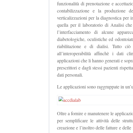
funzionalità di prenotazione e accettaz
contabilizzazione e la produzione d
verticalizzazioni per la diagnostica pe
quella per il laboratorio di Analisi che
l’interfacciamento di alcune apparec
diabetologiche, oculistiche ed odontoiatr
riabilitazione e di dialisi. Tutto ci
all’interoperabilità affinchè i dati c
applicazioni che li hanno generati e soprat
prescrittori e dagli stessi pazienti rispet
dati personali.
Le applicazioni sono raggruppate in un
Oltre a fornire e manutenere le applicazio
per semplificare le attività delle stru
creazione e l’inoltro delle fatture e delle