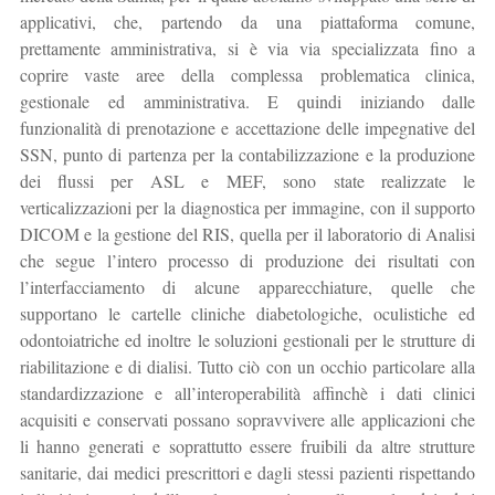
applicativi, che, partendo da una piattaforma comune,
prettamente amministrativa, si è via via specializzata fino a
coprire vaste aree della complessa problematica clinica,
gestionale ed amministrativa. E quindi iniziando dalle
funzionalità di prenotazione e accettazione delle impegnative del
SSN, punto di partenza per la contabilizzazione e la produzione
dei flussi per ASL e MEF, sono state realizzate le
verticalizzazioni per la diagnostica per immagine, con il supporto
DICOM e la gestione del RIS, quella per il laboratorio di Analisi
che segue l’intero processo di produzione dei risultati con
l’interfacciamento di alcune apparecchiature, quelle che
supportano le cartelle cliniche diabetologiche, oculistiche ed
odontoiatriche ed inoltre le soluzioni gestionali per le strutture di
riabilitazione e di dialisi. Tutto ciò con un occhio particolare alla
standardizzazione e all’interoperabilità affinchè i dati clinici
acquisiti e conservati possano sopravvivere alle applicazioni che
li hanno generati e soprattutto essere fruibili da altre strutture
sanitarie, dai medici prescrittori e dagli stessi pazienti rispettando