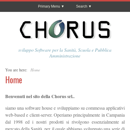
Primary Menu
Search
sviluppo Software per la Sanità, Scuola e Pubblica
Amministrazione
You are here:
Home
Home
Benvenuti nel sito della Chorus srl..
siamo una software house e sviluppiamo su commessa applicativi
web-based e client-server. Operiamo principalmente in Campania
dal 1998 ed i nostri prodotti si rivolgono essenzialmente al
mercato della Sanità, per il quale abbiamo sviluppato una serie di