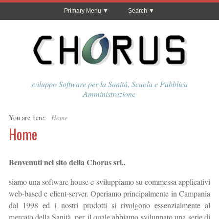
Primary Menu
Search
sviluppo Software per la Sanità, Scuola e Pubblica
Amministrazione
You are here:
Home
Home
Benvenuti nel sito della Chorus srl..
siamo una software house e sviluppiamo su commessa applicativi
web-based e client-server. Operiamo principalmente in Campania
dal 1998 ed i nostri prodotti si rivolgono essenzialmente al
mercato della Sanità, per il quale abbiamo sviluppato una serie di