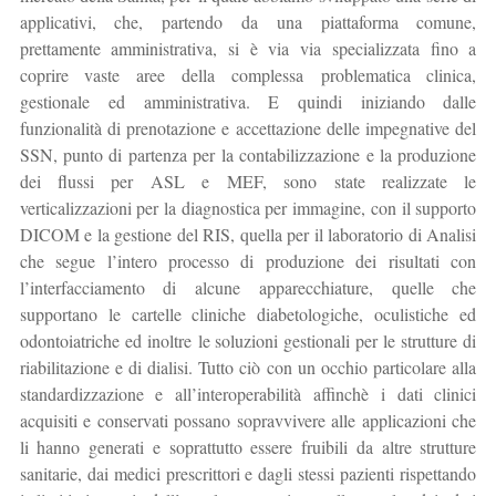
applicativi, che, partendo da una piattaforma comune,
prettamente amministrativa, si è via via specializzata fino a
coprire vaste aree della complessa problematica clinica,
gestionale ed amministrativa. E quindi iniziando dalle
funzionalità di prenotazione e accettazione delle impegnative del
SSN, punto di partenza per la contabilizzazione e la produzione
dei flussi per ASL e MEF, sono state realizzate le
verticalizzazioni per la diagnostica per immagine, con il supporto
DICOM e la gestione del RIS, quella per il laboratorio di Analisi
che segue l’intero processo di produzione dei risultati con
l’interfacciamento di alcune apparecchiature, quelle che
supportano le cartelle cliniche diabetologiche, oculistiche ed
odontoiatriche ed inoltre le soluzioni gestionali per le strutture di
riabilitazione e di dialisi. Tutto ciò con un occhio particolare alla
standardizzazione e all’interoperabilità affinchè i dati clinici
acquisiti e conservati possano sopravvivere alle applicazioni che
li hanno generati e soprattutto essere fruibili da altre strutture
sanitarie, dai medici prescrittori e dagli stessi pazienti rispettando