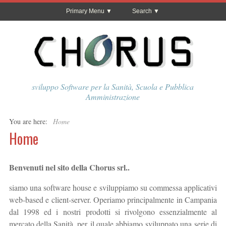
Primary Menu
Search
sviluppo Software per la Sanità, Scuola e Pubblica
Amministrazione
You are here:
Home
Home
Benvenuti nel sito della Chorus srl..
siamo una software house e sviluppiamo su commessa applicativi
web-based e client-server. Operiamo principalmente in Campania
dal 1998 ed i nostri prodotti si rivolgono essenzialmente al
mercato della Sanità, per il quale abbiamo sviluppato una serie di