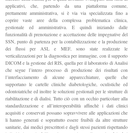
applicativi, che, partendo da una piattaforma comune,
prettamente amministrativa, si è via via specializzata fino a
coprire vaste aree della complessa problematica clinica,
gestionale ed amministrativa. E quindi iniziando dalle
funzionalità di prenotazione e accettazione delle impegnative del
SSN, punto di partenza per la contabilizzazione e la produzione
dei flussi per ASL e MEF, sono state realizzate le
verticalizzazioni per la diagnostica per immagine, con il supporto
DICOM e la gestione del RIS, quella per il laboratorio di Analisi
che segue l’intero processo di produzione dei risultati con
l’interfacciamento di alcune apparecchiature, quelle che
supportano le cartelle cliniche diabetologiche, oculistiche ed
odontoiatriche ed inoltre le soluzioni gestionali per le strutture di
riabilitazione e di dialisi. Tutto ciò con un occhio particolare alla
standardizzazione e all’interoperabilità affinchè i dati clinici
acquisiti e conservati possano sopravvivere alle applicazioni che
li hanno generati e soprattutto essere fruibili da altre strutture
sanitarie, dai medici prescrittori e dagli stessi pazienti rispettando