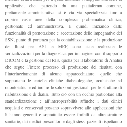
applicativi, che, partendo da una piattaforma comune,
prettamente amministrativa, si è via via specializzata fino a
coprire vaste aree della complessa problematica clinica,
gestionale ed amministrativa. E quindi iniziando dalle
funzionalità di prenotazione e accettazione delle impegnative del
SSN, punto di partenza per la contabilizzazione e la produzione
dei flussi per ASL e MEF, sono state realizzate le
verticalizzazioni per la diagnostica per immagine, con il supporto
DICOM e la gestione del RIS, quella per il laboratorio di Analisi
che segue l’intero processo di produzione dei risultati con
l’interfacciamento di alcune apparecchiature, quelle che
supportano le cartelle cliniche diabetologiche, oculistiche ed
odontoiatriche ed inoltre le soluzioni gestionali per le strutture di
riabilitazione e di dialisi. Tutto ciò con un occhio particolare alla
standardizzazione e all’interoperabilità affinchè i dati clinici
acquisiti e conservati possano sopravvivere alle applicazioni che
li hanno generati e soprattutto essere fruibili da altre strutture
sanitarie, dai medici prescrittori e dagli stessi pazienti rispettando