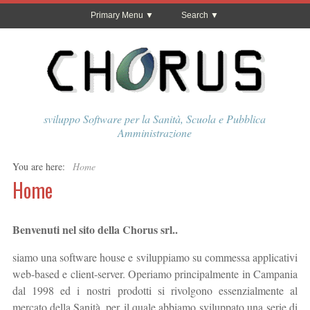
Primary Menu
Search
sviluppo Software per la Sanità, Scuola e Pubblica
Amministrazione
You are here:
Home
Home
Benvenuti nel sito della Chorus srl..
siamo una software house e sviluppiamo su commessa applicativi
web-based e client-server. Operiamo principalmente in Campania
dal 1998 ed i nostri prodotti si rivolgono essenzialmente al
mercato della Sanità, per il quale abbiamo sviluppato una serie di