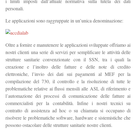
i limiti imposti dall’attuale normativa sulla tutela dei dati
personali.
Le applicazioni sono raggruppate in un’unica denominazione:
Oltre a fornire e manutenere le applicazioni sviluppate offriamo ai
nostri clienti una serie di servizi per semplificare le attività delle
strutture sanitarie convenzionate con il SSN, tra i quali la
creazione e l’inoltro delle fatture e delle note di credito
elettroniche, l’invio dei dati sui pagamenti al MEF per la
compilazione del 730, il controllo e la risoluzione di tutte le
problematiche relative ai flussi mensili alle ASL di riferimento e
l’automazione dei processi di comunicazione delle fatture ai
commercialisti per la contabilità. Infine i nostri tecnici su
contratto di assistenza ad hoc o su chiamata si occupano di
risolvere le problematiche software, hardware e sistemistiche che
possono ostacolare delle strutture sanitarie nostre clienti.