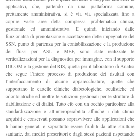
applicativi, che, partendo da una piattaforma comune,
prettamente amministrativa, si è via via specializzata fino a
coprire vaste aree della complessa problematica clinica,
gestionale ed amministrativa. E quindi iniziando dalle
funzionalità di prenotazione e accettazione delle impegnative del
SSN, punto di partenza per la contabilizzazione e la produzione
dei flussi per ASL e MEF, sono state realizzate le
verticalizzazioni per la diagnostica per immagine, con il supporto
DICOM e la gestione del RIS, quella per il laboratorio di Analisi
che segue l’intero processo di produzione dei risultati con
l’interfacciamento di alcune apparecchiature, quelle che
supportano le cartelle cliniche diabetologiche, oculistiche ed
odontoiatriche ed inoltre le soluzioni gestionali per le strutture di
riabilitazione e di dialisi. Tutto ciò con un occhio particolare alla
standardizzazione e all’interoperabilità affinchè i dati clinici
acquisiti e conservati possano sopravvivere alle applicazioni che
li hanno generati e soprattutto essere fruibili da altre strutture
sanitarie, dai medici prescrittori e dagli stessi pazienti rispettando