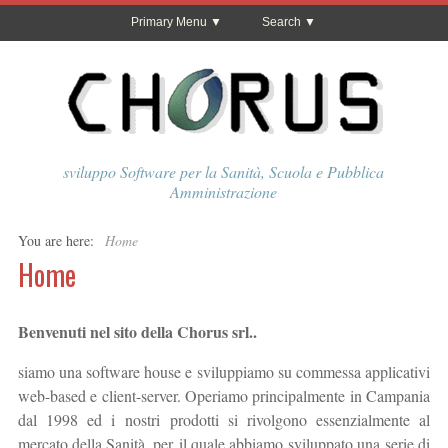
Primary Menu
Search
sviluppo Software per la Sanità, Scuola e Pubblica
Amministrazione
You are here:
Home
Home
Benvenuti nel sito della Chorus srl..
siamo una software house e sviluppiamo su commessa applicativi
web-based e client-server. Operiamo principalmente in Campania
dal 1998 ed i nostri prodotti si rivolgono essenzialmente al
mercato della Sanità, per il quale abbiamo sviluppato una serie di