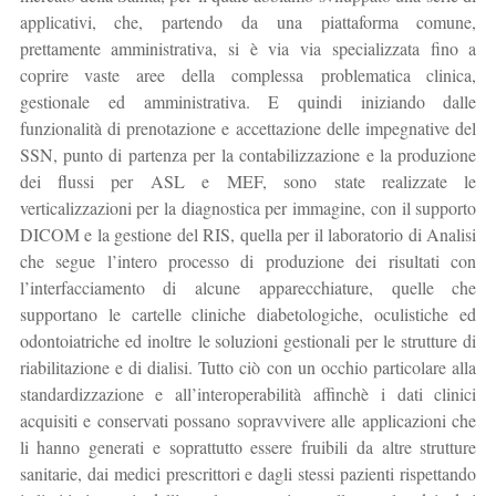
applicativi, che, partendo da una piattaforma comune,
prettamente amministrativa, si è via via specializzata fino a
coprire vaste aree della complessa problematica clinica,
gestionale ed amministrativa. E quindi iniziando dalle
funzionalità di prenotazione e accettazione delle impegnative del
SSN, punto di partenza per la contabilizzazione e la produzione
dei flussi per ASL e MEF, sono state realizzate le
verticalizzazioni per la diagnostica per immagine, con il supporto
DICOM e la gestione del RIS, quella per il laboratorio di Analisi
che segue l’intero processo di produzione dei risultati con
l’interfacciamento di alcune apparecchiature, quelle che
supportano le cartelle cliniche diabetologiche, oculistiche ed
odontoiatriche ed inoltre le soluzioni gestionali per le strutture di
riabilitazione e di dialisi. Tutto ciò con un occhio particolare alla
standardizzazione e all’interoperabilità affinchè i dati clinici
acquisiti e conservati possano sopravvivere alle applicazioni che
li hanno generati e soprattutto essere fruibili da altre strutture
sanitarie, dai medici prescrittori e dagli stessi pazienti rispettando