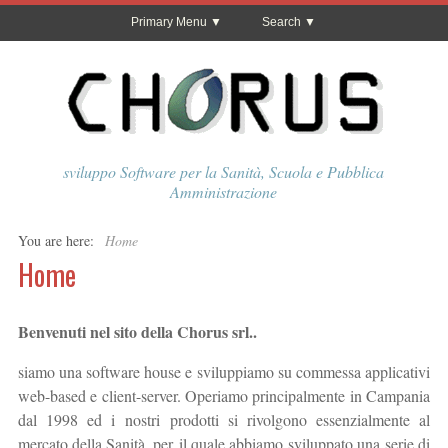
Primary Menu
Search
sviluppo Software per la Sanità, Scuola e Pubblica
Amministrazione
You are here:
Home
Home
Benvenuti nel sito della Chorus srl..
siamo una software house e sviluppiamo su commessa applicativi
web-based e client-server. Operiamo principalmente in Campania
dal 1998 ed i nostri prodotti si rivolgono essenzialmente al
mercato della Sanità, per il quale abbiamo sviluppato una serie di