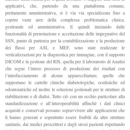
applicativi, che, partendo da una piattaforma comune,
prettamente amministrativa, si è via via specializzata fino a
coprire vaste aree della complessa problematica clinica,
gestionale ed amministrativa. E quindi iniziando dalle
funzionalità di prenotazione e accettazione delle impegnative del
SSN, punto di partenza per la contabilizzazione e la produzione
dei flussi per ASL e MEF, sono state realizzate le
verticalizzazioni per la diagnostica per immagine, con il supporto
DICOM e la gestione del RIS, quella per il laboratorio di Analisi
che segue l’intero processo di produzione dei risultati con
l’interfacciamento di alcune apparecchiature, quelle che
supportano le cartelle cliniche diabetologiche, oculistiche ed
odontoiatriche ed inoltre le soluzioni gestionali per le strutture di
riabilitazione e di dialisi. Tutto ciò con un occhio particolare alla
standardizzazione e all’interoperabilità affinchè i dati clinici
acquisiti e conservati possano sopravvivere alle applicazioni che
li hanno generati e soprattutto essere fruibili da altre strutture
sanitarie, dai medici prescrittori e dagli stessi pazienti rispettando