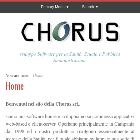
Primary Menu
Search
sviluppo Software per la Sanità, Scuola e Pubblica
Amministrazione
You are here:
Home
Home
Benvenuti nel sito della Chorus srl..
siamo una software house e sviluppiamo su commessa applicativi
web-based e client-server. Operiamo principalmente in Campania
dal 1998 ed i nostri prodotti si rivolgono essenzialmente al
mercato della Sanità, per il quale abbiamo sviluppato una serie di