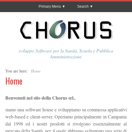
Primary Menu
Search
sviluppo Software per la Sanità, Scuola e Pubblica
Amministrazione
You are here:
Home
Home
Benvenuti nel sito della Chorus srl..
siamo una software house e sviluppiamo su commessa applicativi
web-based e client-server. Operiamo principalmente in Campania
dal 1998 ed i nostri prodotti si rivolgono essenzialmente al
mercato della Sanità, per il quale abbiamo sviluppato una serie di