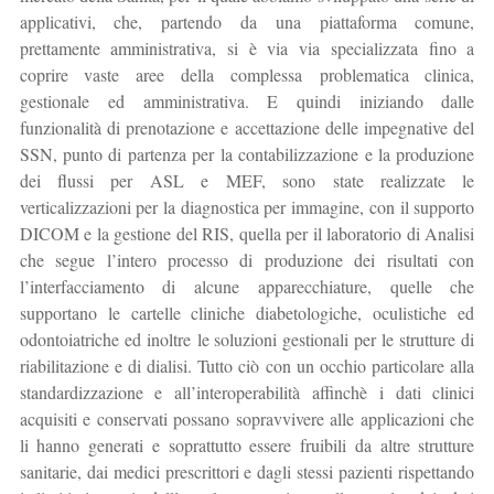
applicativi, che, partendo da una piattaforma comune,
prettamente amministrativa, si è via via specializzata fino a
coprire vaste aree della complessa problematica clinica,
gestionale ed amministrativa. E quindi iniziando dalle
funzionalità di prenotazione e accettazione delle impegnative del
SSN, punto di partenza per la contabilizzazione e la produzione
dei flussi per ASL e MEF, sono state realizzate le
verticalizzazioni per la diagnostica per immagine, con il supporto
DICOM e la gestione del RIS, quella per il laboratorio di Analisi
che segue l’intero processo di produzione dei risultati con
l’interfacciamento di alcune apparecchiature, quelle che
supportano le cartelle cliniche diabetologiche, oculistiche ed
odontoiatriche ed inoltre le soluzioni gestionali per le strutture di
riabilitazione e di dialisi. Tutto ciò con un occhio particolare alla
standardizzazione e all’interoperabilità affinchè i dati clinici
acquisiti e conservati possano sopravvivere alle applicazioni che
li hanno generati e soprattutto essere fruibili da altre strutture
sanitarie, dai medici prescrittori e dagli stessi pazienti rispettando