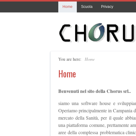
Home
Scuola
Privacy
You are here:
Home
Home
Benvenuti nel sito della Chorus srl..
siamo una software house e sviluppiam
Operiamo principalmente in Campania dal 
mercato della Sanità, per il quale abbia
una piattaforma comune, prettamente ammin
aree della complessa problematica clinic