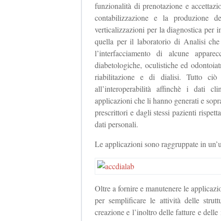
funzionalità di prenotazione e accettaz
contabilizzazione e la produzione d
verticalizzazioni per la diagnostica pe
quella per il laboratorio di Analisi che
l’interfacciamento di alcune apparec
diabetologiche, oculistiche ed odontoiatr
riabilitazione e di dialisi. Tutto ci
all’interoperabilità affinchè i dati c
applicazioni che li hanno generati e soprat
prescrittori e dagli stessi pazienti rispet
dati personali.
Le applicazioni sono raggruppate in un
Oltre a fornire e manutenere le applicazio
per semplificare le attività delle stru
creazione e l’inoltro delle fatture e delle