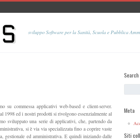
sviluppo Software per la Sanità, Scuola e Pubblica Amm
Search
o su commessa applicativi web-based e client-server.
Meta
1998 ed i nostri prodotti si rivolgono essenzialmente al
mo sviluppato una serie di applicativi, che, partendo da
Ac
istrativa, si è via via specializzata fino a coprire vaste
Siti col
a, gestionale ed amministrativa. E quindi iniziando dalle