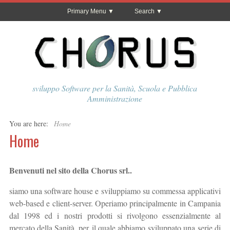
Primary Menu
Search
sviluppo Software per la Sanità, Scuola e Pubblica
Amministrazione
You are here:
Home
Home
Benvenuti nel sito della Chorus srl..
siamo una software house e sviluppiamo su commessa applicativi
web-based e client-server. Operiamo principalmente in Campania
dal 1998 ed i nostri prodotti si rivolgono essenzialmente al
mercato della Sanità, per il quale abbiamo sviluppato una serie di