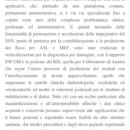
applicativi, che, partendo da una piattaforma comune,
prettamente amministrativa, si è via via specializzata fino a
coprire vaste aree della complessa problematica clinica,
gestionale ed amministrativa. E quindi iniziando dalle
funzionalità di prenotazione e accettazione delle impegnative del
SSN, punto di partenza per la contabilizzazione e la produzione
dei flussi per ASL e MEF, sono state realizzate le
verticalizzazioni per la diagnostica per immagine, con il supporto
DICOM e la gestione del RIS, quella per il laboratorio di Analisi
che segue l’intero processo di produzione dei risultati con
l’interfacciamento di alcune apparecchiature, quelle che
supportano le cartelle cliniche diabetologiche, oculistiche ed
odontoiatriche ed inoltre le soluzioni gestionali per le strutture di
riabilitazione e di dialisi. Tutto ciò con un occhio particolare alla
standardizzazione e all’interoperabilità affinchè i dati clinici
acquisiti e conservati possano sopravvivere alle applicazioni che
li hanno generati e soprattutto essere fruibili da altre strutture
sanitarie, dai medici prescrittori e dagli stessi pazienti rispettando