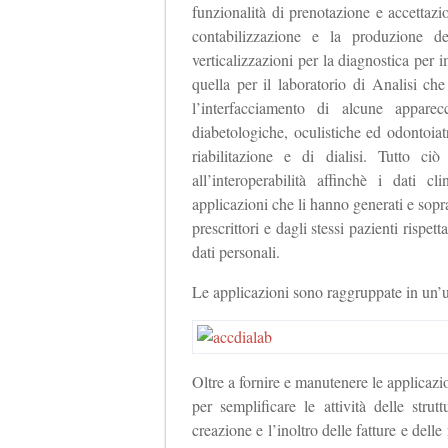
funzionalità di prenotazione e accettaz
contabilizzazione e la produzione d
verticalizzazioni per la diagnostica pe
quella per il laboratorio di Analisi che
l’interfacciamento di alcune apparec
diabetologiche, oculistiche ed odontoiatr
riabilitazione e di dialisi. Tutto ci
all’interoperabilità affinchè i dati c
applicazioni che li hanno generati e soprat
prescrittori e dagli stessi pazienti rispet
dati personali.
Le applicazioni sono raggruppate in un
Oltre a fornire e manutenere le applicazio
per semplificare le attività delle stru
creazione e l’inoltro delle fatture e delle