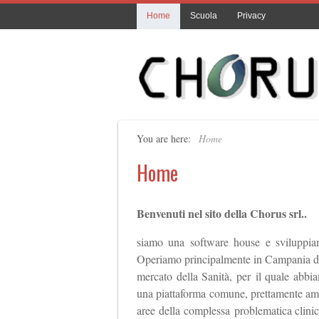
Home
Scuola
Privacy
You are here:
Home
Home
Benvenuti nel sito della Chorus srl..
siamo una software house e sviluppiam
Operiamo principalmente in Campania dal 
mercato della Sanità, per il quale abbia
una piattaforma comune, prettamente ammin
aree della complessa problematica clinic