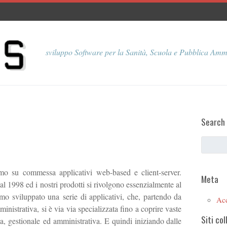
sviluppo Software per la Sanità, Scuola e Pubblica Amm
Search
o su commessa applicativi web-based e client-server.
Meta
1998 ed i nostri prodotti si rivolgono essenzialmente al
mo sviluppato una serie di applicativi, che, partendo da
Ac
istrativa, si è via via specializzata fino a coprire vaste
Siti col
a, gestionale ed amministrativa. E quindi iniziando dalle