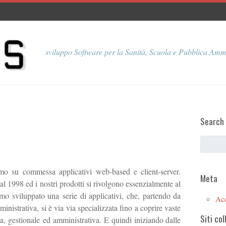
sviluppo Software per la Sanità, Scuola e Pubblica Amm
Search
o su commessa applicativi web-based e client-server.
Meta
1998 ed i nostri prodotti si rivolgono essenzialmente al
mo sviluppato una serie di applicativi, che, partendo da
Ac
istrativa, si è via via specializzata fino a coprire vaste
Siti col
a, gestionale ed amministrativa. E quindi iniziando dalle