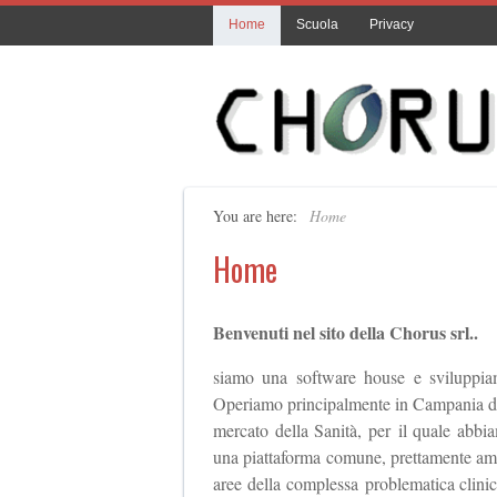
Home
Scuola
Privacy
You are here:
Home
Home
Benvenuti nel sito della Chorus srl..
siamo una software house e sviluppiam
Operiamo principalmente in Campania dal 
mercato della Sanità, per il quale abbia
una piattaforma comune, prettamente ammin
aree della complessa problematica clinic