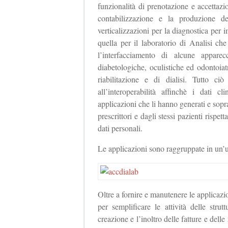
funzionalità di prenotazione e accettaz
contabilizzazione e la produzione d
verticalizzazioni per la diagnostica pe
quella per il laboratorio di Analisi che
l’interfacciamento di alcune apparec
diabetologiche, oculistiche ed odontoiatr
riabilitazione e di dialisi. Tutto ci
all’interoperabilità affinchè i dati c
applicazioni che li hanno generati e soprat
prescrittori e dagli stessi pazienti rispet
dati personali.
Le applicazioni sono raggruppate in un
Oltre a fornire e manutenere le applicazio
per semplificare le attività delle stru
creazione e l’inoltro delle fatture e delle