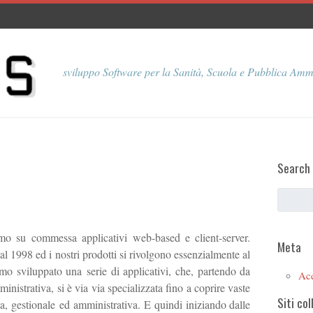
sviluppo Software per la Sanità, Scuola e Pubblica Amm
Search
o su commessa applicativi web-based e client-server.
Meta
1998 ed i nostri prodotti si rivolgono essenzialmente al
mo sviluppato una serie di applicativi, che, partendo da
Ac
istrativa, si è via via specializzata fino a coprire vaste
Siti col
a, gestionale ed amministrativa. E quindi iniziando dalle