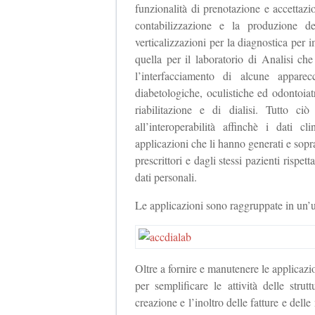
funzionalità di prenotazione e accettaz
contabilizzazione e la produzione d
verticalizzazioni per la diagnostica pe
quella per il laboratorio di Analisi che
l’interfacciamento di alcune apparec
diabetologiche, oculistiche ed odontoiatr
riabilitazione e di dialisi. Tutto ci
all’interoperabilità affinchè i dati c
applicazioni che li hanno generati e soprat
prescrittori e dagli stessi pazienti rispet
dati personali.
Le applicazioni sono raggruppate in un
Oltre a fornire e manutenere le applicazio
per semplificare le attività delle stru
creazione e l’inoltro delle fatture e delle