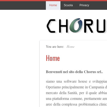
Home
Scuola
Privacy
You are here:
Home
Home
Benvenuti nel sito della Chorus srl..
siamo una software house e sviluppiam
Operiamo principalmente in Campania dal 
mercato della Sanità, per il quale abbia
una piattaforma comune, prettamente ammin
aree della complessa problematica clinic