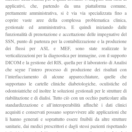
applicativi, che, partendo da una piattaforma comune,
prettamente amministrativa, si è via via specializzata fino a
coprire vaste aree della complessa problematica clinica,
gestionale ed amministrativa. E quindi iniziando dalle
funzionalità di prenotazione e accettazione delle impegnative del
SSN, punto di partenza per la contabilizzazione e la produzione
dei flussi per ASL e MEF, sono state realizzate le
verticalizzazioni per la diagnostica per immagine, con il supporto
DICOM e la gestione del RIS, quella per il laboratorio di Analisi
che segue l’intero processo di produzione dei risultati con
l’interfacciamento di alcune apparecchiature, quelle che
supportano le cartelle cliniche diabetologiche, oculistiche ed
odontoiatriche ed inoltre le soluzioni gestionali per le strutture di
riabilitazione e di dialisi. Tutto ciò con un occhio particolare alla
standardizzazione e all’interoperabilità affinchè i dati clinici
acquisiti e conservati possano sopravvivere alle applicazioni che
li hanno generati e soprattutto essere fruibili da altre strutture
sanitarie, dai medici prescrittori e dagli stessi pazienti rispettando