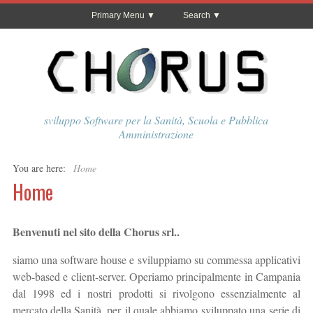
Primary Menu
Search
sviluppo Software per la Sanità, Scuola e Pubblica
Amministrazione
You are here:
Home
Home
Benvenuti nel sito della Chorus srl..
siamo una software house e sviluppiamo su commessa applicativi
web-based e client-server. Operiamo principalmente in Campania
dal 1998 ed i nostri prodotti si rivolgono essenzialmente al
mercato della Sanità, per il quale abbiamo sviluppato una serie di