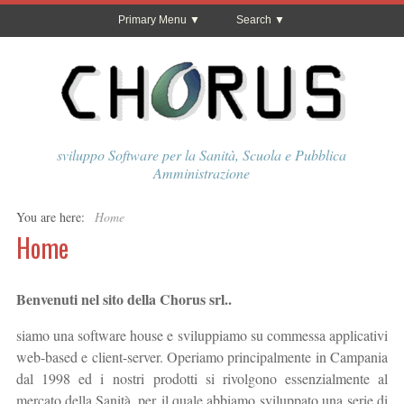
Primary Menu
Search
sviluppo Software per la Sanità, Scuola e Pubblica
Amministrazione
You are here:
Home
Home
Benvenuti nel sito della Chorus srl..
siamo una software house e sviluppiamo su commessa applicativi
web-based e client-server. Operiamo principalmente in Campania
dal 1998 ed i nostri prodotti si rivolgono essenzialmente al
mercato della Sanità, per il quale abbiamo sviluppato una serie di