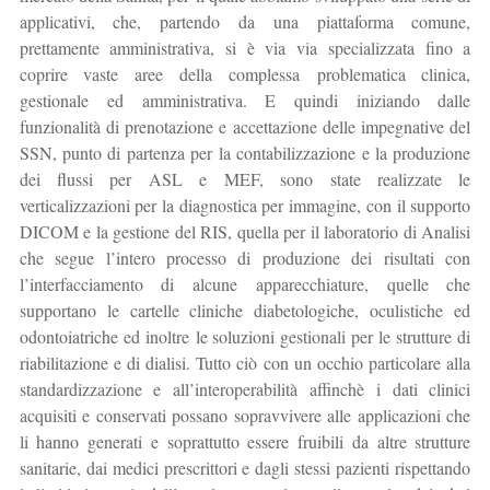
applicativi, che, partendo da una piattaforma comune,
prettamente amministrativa, si è via via specializzata fino a
coprire vaste aree della complessa problematica clinica,
gestionale ed amministrativa. E quindi iniziando dalle
funzionalità di prenotazione e accettazione delle impegnative del
SSN, punto di partenza per la contabilizzazione e la produzione
dei flussi per ASL e MEF, sono state realizzate le
verticalizzazioni per la diagnostica per immagine, con il supporto
DICOM e la gestione del RIS, quella per il laboratorio di Analisi
che segue l’intero processo di produzione dei risultati con
l’interfacciamento di alcune apparecchiature, quelle che
supportano le cartelle cliniche diabetologiche, oculistiche ed
odontoiatriche ed inoltre le soluzioni gestionali per le strutture di
riabilitazione e di dialisi. Tutto ciò con un occhio particolare alla
standardizzazione e all’interoperabilità affinchè i dati clinici
acquisiti e conservati possano sopravvivere alle applicazioni che
li hanno generati e soprattutto essere fruibili da altre strutture
sanitarie, dai medici prescrittori e dagli stessi pazienti rispettando