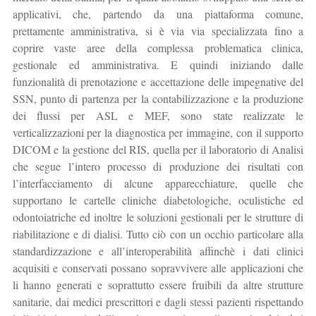
applicativi, che, partendo da una piattaforma comune,
prettamente amministrativa, si è via via specializzata fino a
coprire vaste aree della complessa problematica clinica,
gestionale ed amministrativa. E quindi iniziando dalle
funzionalità di prenotazione e accettazione delle impegnative del
SSN, punto di partenza per la contabilizzazione e la produzione
dei flussi per ASL e MEF, sono state realizzate le
verticalizzazioni per la diagnostica per immagine, con il supporto
DICOM e la gestione del RIS, quella per il laboratorio di Analisi
che segue l’intero processo di produzione dei risultati con
l’interfacciamento di alcune apparecchiature, quelle che
supportano le cartelle cliniche diabetologiche, oculistiche ed
odontoiatriche ed inoltre le soluzioni gestionali per le strutture di
riabilitazione e di dialisi. Tutto ciò con un occhio particolare alla
standardizzazione e all’interoperabilità affinchè i dati clinici
acquisiti e conservati possano sopravvivere alle applicazioni che
li hanno generati e soprattutto essere fruibili da altre strutture
sanitarie, dai medici prescrittori e dagli stessi pazienti rispettando