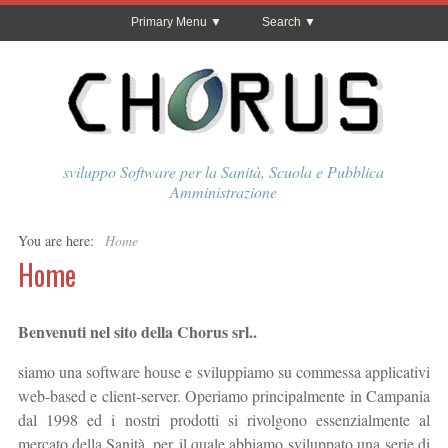
Primary Menu
Search
sviluppo Software per la Sanità, Scuola e Pubblica
Amministrazione
You are here:
Home
Home
Benvenuti nel sito della Chorus srl..
siamo una software house e sviluppiamo su commessa applicativi
web-based e client-server. Operiamo principalmente in Campania
dal 1998 ed i nostri prodotti si rivolgono essenzialmente al
mercato della Sanità, per il quale abbiamo sviluppato una serie di