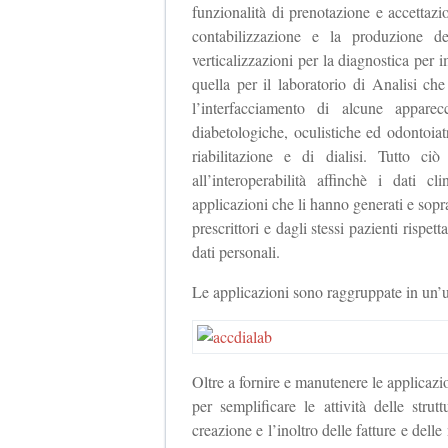
funzionalità di prenotazione e accettaz
contabilizzazione e la produzione d
verticalizzazioni per la diagnostica pe
quella per il laboratorio di Analisi che
l’interfacciamento di alcune apparec
diabetologiche, oculistiche ed odontoiatr
riabilitazione e di dialisi. Tutto ci
all’interoperabilità affinchè i dati c
applicazioni che li hanno generati e soprat
prescrittori e dagli stessi pazienti rispet
dati personali.
Le applicazioni sono raggruppate in un
Oltre a fornire e manutenere le applicazio
per semplificare le attività delle stru
creazione e l’inoltro delle fatture e delle