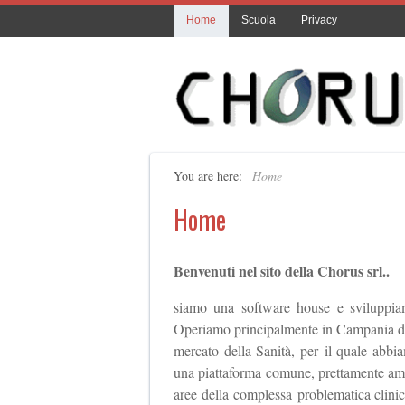
Home
Scuola
Privacy
You are here:
Home
Home
Benvenuti nel sito della Chorus srl..
siamo una software house e sviluppiam
Operiamo principalmente in Campania dal 
mercato della Sanità, per il quale abbia
una piattaforma comune, prettamente ammin
aree della complessa problematica clinic