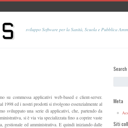
sviluppo Software per la Sanità, Scuola e Pubblica Amm
Search
o su commessa applicativi web-based e client-server.
Meta
1998 ed i nostri prodotti si rivolgono essenzialmente al
mo sviluppato una serie di applicativi, che, partendo da
Ac
istrativa, si è via via specializzata fino a coprire vaste
Siti col
a, gestionale ed amministrativa. E quindi iniziando dalle