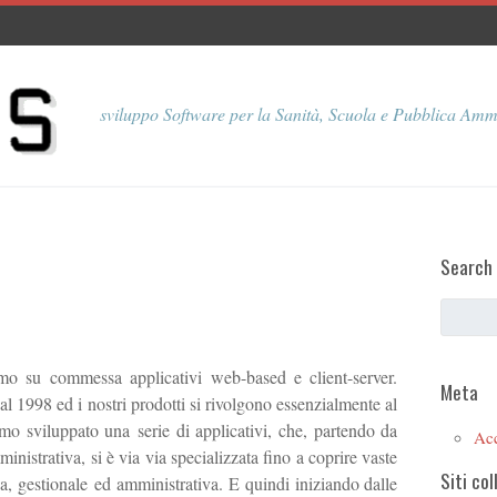
sviluppo Software per la Sanità, Scuola e Pubblica Amm
Search
o su commessa applicativi web-based e client-server.
Meta
1998 ed i nostri prodotti si rivolgono essenzialmente al
mo sviluppato una serie di applicativi, che, partendo da
Ac
istrativa, si è via via specializzata fino a coprire vaste
Siti col
a, gestionale ed amministrativa. E quindi iniziando dalle