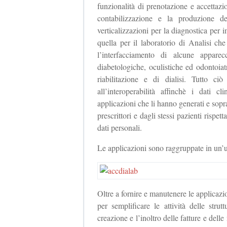
funzionalità di prenotazione e accettaz
contabilizzazione e la produzione d
verticalizzazioni per la diagnostica pe
quella per il laboratorio di Analisi che
l’interfacciamento di alcune apparec
diabetologiche, oculistiche ed odontoiatr
riabilitazione e di dialisi. Tutto ci
all’interoperabilità affinchè i dati c
applicazioni che li hanno generati e soprat
prescrittori e dagli stessi pazienti rispet
dati personali.
Le applicazioni sono raggruppate in un
Oltre a fornire e manutenere le applicazio
per semplificare le attività delle stru
creazione e l’inoltro delle fatture e delle