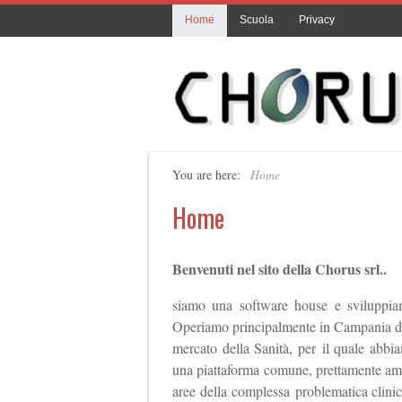
Home
Scuola
Privacy
You are here:
Home
Home
Benvenuti nel sito della Chorus srl..
siamo una software house e sviluppiam
Operiamo principalmente in Campania dal 
mercato della Sanità, per il quale abbia
una piattaforma comune, prettamente ammin
aree della complessa problematica clinic