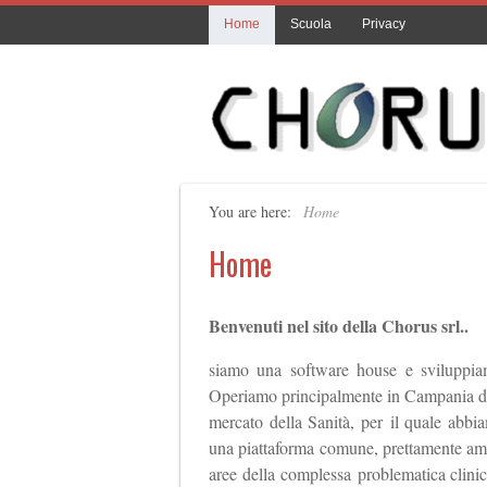
Home
Scuola
Privacy
You are here:
Home
Home
Benvenuti nel sito della Chorus srl..
siamo una software house e sviluppiam
Operiamo principalmente in Campania dal 
mercato della Sanità, per il quale abbia
una piattaforma comune, prettamente ammin
aree della complessa problematica clinic