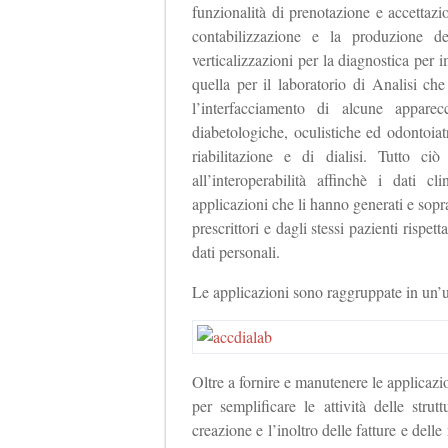
funzionalità di prenotazione e accettaz
contabilizzazione e la produzione d
verticalizzazioni per la diagnostica pe
quella per il laboratorio di Analisi che
l’interfacciamento di alcune apparec
diabetologiche, oculistiche ed odontoiatr
riabilitazione e di dialisi. Tutto ci
all’interoperabilità affinchè i dati c
applicazioni che li hanno generati e soprat
prescrittori e dagli stessi pazienti rispet
dati personali.
Le applicazioni sono raggruppate in un
Oltre a fornire e manutenere le applicazio
per semplificare le attività delle stru
creazione e l’inoltro delle fatture e delle