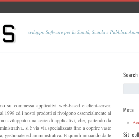
sviluppo Software per la Sanità, Scuola e Pubblica Amm
Search
o su commessa applicativi web-based e client-server.
Meta
1998 ed i nostri prodotti si rivolgono essenzialmente al
mo sviluppato una serie di applicativi, che, partendo da
Ac
istrativa, si è via via specializzata fino a coprire vaste
Siti col
a, gestionale ed amministrativa. E quindi iniziando dalle