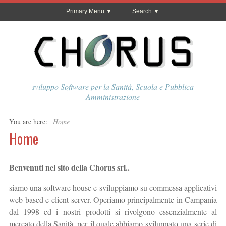
Primary Menu
Search
sviluppo Software per la Sanità, Scuola e Pubblica
Amministrazione
You are here:
Home
Home
Benvenuti nel sito della Chorus srl..
siamo una software house e sviluppiamo su commessa applicativi
web-based e client-server. Operiamo principalmente in Campania
dal 1998 ed i nostri prodotti si rivolgono essenzialmente al
mercato della Sanità, per il quale abbiamo sviluppato una serie di