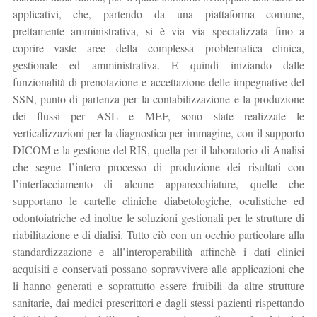
applicativi, che, partendo da una piattaforma comune,
prettamente amministrativa, si è via via specializzata fino a
coprire vaste aree della complessa problematica clinica,
gestionale ed amministrativa. E quindi iniziando dalle
funzionalità di prenotazione e accettazione delle impegnative del
SSN, punto di partenza per la contabilizzazione e la produzione
dei flussi per ASL e MEF, sono state realizzate le
verticalizzazioni per la diagnostica per immagine, con il supporto
DICOM e la gestione del RIS, quella per il laboratorio di Analisi
che segue l’intero processo di produzione dei risultati con
l’interfacciamento di alcune apparecchiature, quelle che
supportano le cartelle cliniche diabetologiche, oculistiche ed
odontoiatriche ed inoltre le soluzioni gestionali per le strutture di
riabilitazione e di dialisi. Tutto ciò con un occhio particolare alla
standardizzazione e all’interoperabilità affinchè i dati clinici
acquisiti e conservati possano sopravvivere alle applicazioni che
li hanno generati e soprattutto essere fruibili da altre strutture
sanitarie, dai medici prescrittori e dagli stessi pazienti rispettando