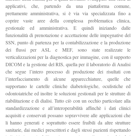
applicativi, che, partendo da una piattaforma comune,
prettamente amministrativa, si è via via specializzata fino a
coprire vaste aree della complessa problematica clinica,
gestionale ed amministrativa. E quindi iniziando dalle
funzionalità di prenotazione e accettazione delle impegnative del
SSN, punto di partenza per la contabilizzazione e la produzione
dei flussi per ASL e MEF, sono state realizzate le
verticalizzazioni per la diagnostica per immagine, con il supporto
DICOM e la gestione del RIS, quella per il laboratorio di Analisi
che segue l’intero processo di produzione dei risultati con
l’interfacciamento di alcune apparecchiature, quelle che
supportano le cartelle cliniche diabetologiche, oculistiche ed
odontoiatriche ed inoltre le soluzioni gestionali per le strutture di
riabilitazione e di dialisi. Tutto ciò con un occhio particolare alla
standardizzazione e all’interoperabilità affinchè i dati clinici
acquisiti e conservati possano sopravvivere alle applicazioni che
li hanno generati e soprattutto essere fruibili da altre strutture
sanitarie, dai medici prescrittori e dagli stessi pazienti rispettando