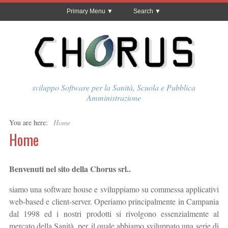
Primary Menu
Search
sviluppo Software per la Sanità, Scuola e Pubblica
Amministrazione
You are here:
Home
Home
Benvenuti nel sito della Chorus srl..
siamo una software house e sviluppiamo su commessa applicativi
web-based e client-server. Operiamo principalmente in Campania
dal 1998 ed i nostri prodotti si rivolgono essenzialmente al
mercato della Sanità, per il quale abbiamo sviluppato una serie di