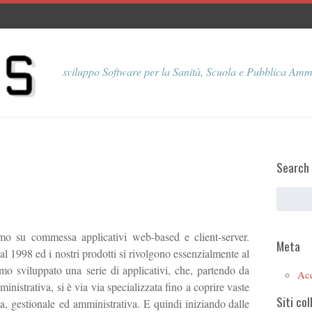
sviluppo Software per la Sanità, Scuola e Pubblica Amm
Search
o su commessa applicativi web-based e client-server.
Meta
1998 ed i nostri prodotti si rivolgono essenzialmente al
mo sviluppato una serie di applicativi, che, partendo da
Ac
istrativa, si è via via specializzata fino a coprire vaste
Siti col
a, gestionale ed amministrativa. E quindi iniziando dalle