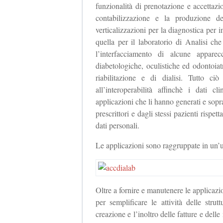
funzionalità di prenotazione e accettaz
contabilizzazione e la produzione d
verticalizzazioni per la diagnostica pe
quella per il laboratorio di Analisi che
l’interfacciamento di alcune apparec
diabetologiche, oculistiche ed odontoiatr
riabilitazione e di dialisi. Tutto ci
all’interoperabilità affinchè i dati c
applicazioni che li hanno generati e soprat
prescrittori e dagli stessi pazienti rispet
dati personali.
Le applicazioni sono raggruppate in un
Oltre a fornire e manutenere le applicazio
per semplificare le attività delle stru
creazione e l’inoltro delle fatture e delle