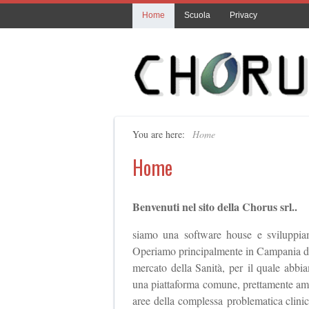
Home
Scuola
Privacy
You are here:
Home
Home
Benvenuti nel sito della Chorus srl..
siamo una software house e sviluppiam
Operiamo principalmente in Campania dal 
mercato della Sanità, per il quale abbia
una piattaforma comune, prettamente ammin
aree della complessa problematica clinic