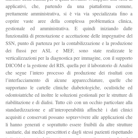
applicativi, che, partendo da una piattaforma comune,
prettamente amministrativa, si è via via specializzata fino a
coprire vaste aree della complessa problematica clinica,
gestionale ed amministrativa. E quindi iniziando dalle
funzionalità di prenotazione e accettazione delle impegnative del
SSN, punto di partenza per la contabilizzazione e la produzione
dei flussi per ASL e MEF, sono state realizzate le
verticalizzazioni per la diagnostica per immagine, con il supporto
DICOM e la gestione del RIS, quella per il laboratorio di Analisi
che segue l’intero processo di produzione dei risultati con
l’interfacciamento di alcune apparecchiature, quelle che
supportano le cartelle cliniche diabetologiche, oculistiche ed
odontoiatriche ed inoltre le soluzioni gestionali per le strutture di
riabilitazione e di dialisi. Tutto ciò con un occhio particolare alla
standardizzazione e all’interoperabilità affinchè i dati clinici
acquisiti e conservati possano sopravvivere alle applicazioni che
li hanno generati e soprattutto essere fruibili da altre strutture
sanitarie, dai medici prescrittori e dagli stessi pazienti rispettando