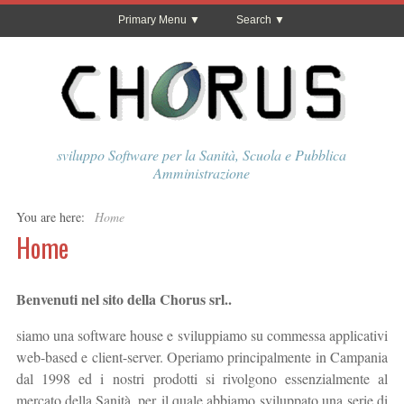
Primary Menu
Search
sviluppo Software per la Sanità, Scuola e Pubblica
Amministrazione
You are here:
Home
Home
Benvenuti nel sito della Chorus srl..
siamo una software house e sviluppiamo su commessa applicativi
web-based e client-server. Operiamo principalmente in Campania
dal 1998 ed i nostri prodotti si rivolgono essenzialmente al
mercato della Sanità, per il quale abbiamo sviluppato una serie di