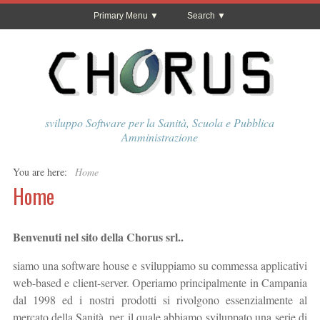
Primary Menu
Search
sviluppo Software per la Sanità, Scuola e Pubblica
Amministrazione
You are here:
Home
Home
Benvenuti nel sito della Chorus srl..
siamo una software house e sviluppiamo su commessa applicativi
web-based e client-server. Operiamo principalmente in Campania
dal 1998 ed i nostri prodotti si rivolgono essenzialmente al
mercato della Sanità, per il quale abbiamo sviluppato una serie di