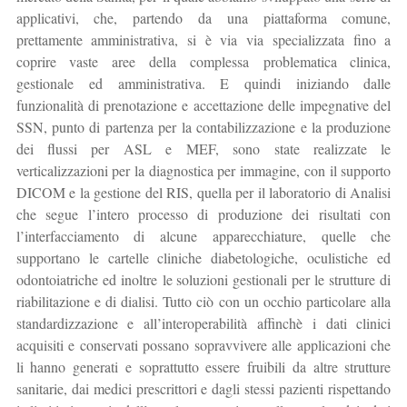
applicativi, che, partendo da una piattaforma comune,
prettamente amministrativa, si è via via specializzata fino a
coprire vaste aree della complessa problematica clinica,
gestionale ed amministrativa. E quindi iniziando dalle
funzionalità di prenotazione e accettazione delle impegnative del
SSN, punto di partenza per la contabilizzazione e la produzione
dei flussi per ASL e MEF, sono state realizzate le
verticalizzazioni per la diagnostica per immagine, con il supporto
DICOM e la gestione del RIS, quella per il laboratorio di Analisi
che segue l’intero processo di produzione dei risultati con
l’interfacciamento di alcune apparecchiature, quelle che
supportano le cartelle cliniche diabetologiche, oculistiche ed
odontoiatriche ed inoltre le soluzioni gestionali per le strutture di
riabilitazione e di dialisi. Tutto ciò con un occhio particolare alla
standardizzazione e all’interoperabilità affinchè i dati clinici
acquisiti e conservati possano sopravvivere alle applicazioni che
li hanno generati e soprattutto essere fruibili da altre strutture
sanitarie, dai medici prescrittori e dagli stessi pazienti rispettando