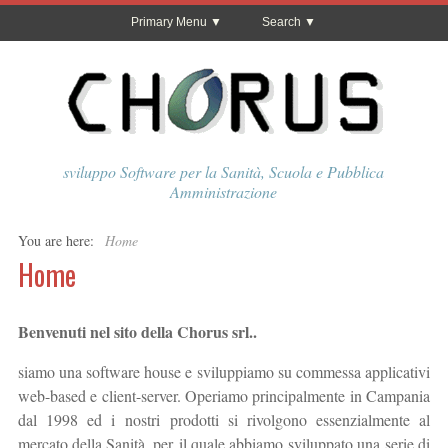
Primary Menu
Search
sviluppo Software per la Sanità, Scuola e Pubblica
Amministrazione
You are here:
Home
Home
Benvenuti nel sito della Chorus srl..
siamo una software house e sviluppiamo su commessa applicativi
web-based e client-server. Operiamo principalmente in Campania
dal 1998 ed i nostri prodotti si rivolgono essenzialmente al
mercato della Sanità, per il quale abbiamo sviluppato una serie di