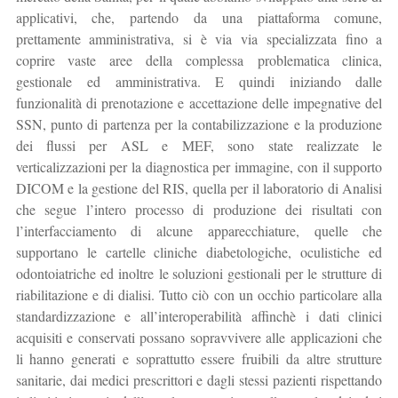
applicativi, che, partendo da una piattaforma comune,
prettamente amministrativa, si è via via specializzata fino a
coprire vaste aree della complessa problematica clinica,
gestionale ed amministrativa. E quindi iniziando dalle
funzionalità di prenotazione e accettazione delle impegnative del
SSN, punto di partenza per la contabilizzazione e la produzione
dei flussi per ASL e MEF, sono state realizzate le
verticalizzazioni per la diagnostica per immagine, con il supporto
DICOM e la gestione del RIS, quella per il laboratorio di Analisi
che segue l’intero processo di produzione dei risultati con
l’interfacciamento di alcune apparecchiature, quelle che
supportano le cartelle cliniche diabetologiche, oculistiche ed
odontoiatriche ed inoltre le soluzioni gestionali per le strutture di
riabilitazione e di dialisi. Tutto ciò con un occhio particolare alla
standardizzazione e all’interoperabilità affinchè i dati clinici
acquisiti e conservati possano sopravvivere alle applicazioni che
li hanno generati e soprattutto essere fruibili da altre strutture
sanitarie, dai medici prescrittori e dagli stessi pazienti rispettando