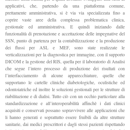
applicativi, che, partendo da una piattaforma comune,
prettamente amministrativa, si è via via specializzata fino a
coprire vaste aree della complessa problematica clinica,
gestionale ed amministrativa. E quindi iniziando dalle
funzionalità di prenotazione e accettazione delle impegnative del
SSN, punto di partenza per la contabilizzazione e la produzione
dei flussi per ASL e MEF, sono state realizzate le
verticalizzazioni per la diagnostica per immagine, con il supporto
DICOM e la gestione del RIS, quella per il laboratorio di Analisi
che segue l’intero processo di produzione dei risultati con
l’interfacciamento di alcune apparecchiature, quelle che
supportano le cartelle cliniche diabetologiche, oculistiche ed
odontoiatriche ed inoltre le soluzioni gestionali per le strutture di
riabilitazione e di dialisi. Tutto ciò con un occhio particolare alla
standardizzazione e all’interoperabilità affinchè i dati clinici
acquisiti e conservati possano sopravvivere alle applicazioni che
li hanno generati e soprattutto essere fruibili da altre strutture
sanitarie, dai medici prescrittori e dagli stessi pazienti rispettando