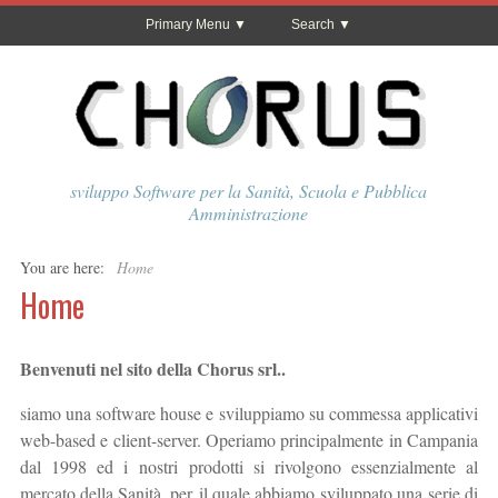
Primary Menu
Search
sviluppo Software per la Sanità, Scuola e Pubblica
Amministrazione
You are here:
Home
Home
Benvenuti nel sito della Chorus srl..
siamo una software house e sviluppiamo su commessa applicativi
web-based e client-server. Operiamo principalmente in Campania
dal 1998 ed i nostri prodotti si rivolgono essenzialmente al
mercato della Sanità, per il quale abbiamo sviluppato una serie di