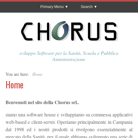
Primary Menu
Search
sviluppo Software per la Sanità, Scuola e Pubblica
Amministrazione
You are here:
Home
Home
Benvenuti nel sito della Chorus srl..
siamo una software house e sviluppiamo su commessa applicativi
web-based e client-server. Operiamo principalmente in Campania
dal 1998 ed i nostri prodotti si rivolgono essenzialmente al
mercato della Sanità, per il quale abbiamo sviluppato una serie di