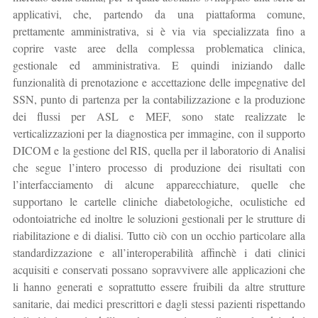
applicativi, che, partendo da una piattaforma comune,
prettamente amministrativa, si è via via specializzata fino a
coprire vaste aree della complessa problematica clinica,
gestionale ed amministrativa. E quindi iniziando dalle
funzionalità di prenotazione e accettazione delle impegnative del
SSN, punto di partenza per la contabilizzazione e la produzione
dei flussi per ASL e MEF, sono state realizzate le
verticalizzazioni per la diagnostica per immagine, con il supporto
DICOM e la gestione del RIS, quella per il laboratorio di Analisi
che segue l’intero processo di produzione dei risultati con
l’interfacciamento di alcune apparecchiature, quelle che
supportano le cartelle cliniche diabetologiche, oculistiche ed
odontoiatriche ed inoltre le soluzioni gestionali per le strutture di
riabilitazione e di dialisi. Tutto ciò con un occhio particolare alla
standardizzazione e all’interoperabilità affinchè i dati clinici
acquisiti e conservati possano sopravvivere alle applicazioni che
li hanno generati e soprattutto essere fruibili da altre strutture
sanitarie, dai medici prescrittori e dagli stessi pazienti rispettando