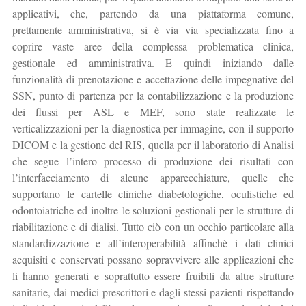
applicativi, che, partendo da una piattaforma comune,
prettamente amministrativa, si è via via specializzata fino a
coprire vaste aree della complessa problematica clinica,
gestionale ed amministrativa. E quindi iniziando dalle
funzionalità di prenotazione e accettazione delle impegnative del
SSN, punto di partenza per la contabilizzazione e la produzione
dei flussi per ASL e MEF, sono state realizzate le
verticalizzazioni per la diagnostica per immagine, con il supporto
DICOM e la gestione del RIS, quella per il laboratorio di Analisi
che segue l’intero processo di produzione dei risultati con
l’interfacciamento di alcune apparecchiature, quelle che
supportano le cartelle cliniche diabetologiche, oculistiche ed
odontoiatriche ed inoltre le soluzioni gestionali per le strutture di
riabilitazione e di dialisi. Tutto ciò con un occhio particolare alla
standardizzazione e all’interoperabilità affinchè i dati clinici
acquisiti e conservati possano sopravvivere alle applicazioni che
li hanno generati e soprattutto essere fruibili da altre strutture
sanitarie, dai medici prescrittori e dagli stessi pazienti rispettando