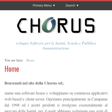
Primary Menu
Search
sviluppo Software per la Sanità, Scuola e Pubblica
Amministrazione
You are here:
Home
Home
Benvenuti nel sito della Chorus srl..
siamo una software house e sviluppiamo su commessa applicativi
web-based e client-server. Operiamo principalmente in Campania
dal 1998 ed i nostri prodotti si rivolgono essenzialmente al
mercato della Sanità, per il quale abbiamo sviluppato una serie di