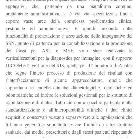
applicativi, che, partendo da una piattaforma comune,
prettamente amministrativa, si è via via specializzata fino a
coprire vaste aree della complessa problematica clinica,
gestionale ed amministrativa. E quindi iniziando dalle
funzionalità di prenotazione e accettazione delle impegnative del
SSN, punto di partenza per la contabilizzazione e la produzione
dei flussi per ASL e MEF, sono state realizzate le
verticalizzazioni per la diagnostica per immagine, con il supporto
DICOM e la gestione del RIS, quella per il laboratorio di Analisi
che segue l’intero processo di produzione dei risultati con
l’interfacciamento di alcune apparecchiature, quelle che
supportano le cartelle cliniche diabetologiche, oculistiche ed
odontoiatriche ed inoltre le soluzioni gestionali per le strutture di
riabilitazione e di dialisi. Tutto ciò con un occhio particolare alla
standardizzazione e all’interoperabilità affinchè i dati clinici
acquisiti e conservati possano sopravvivere alle applicazioni che
li hanno generati e soprattutto essere fruibili da altre strutture
sanitarie, dai medici prescrittori e dagli stessi pazienti rispettando