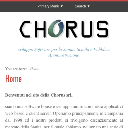
Primary Menu
Search
sviluppo Software per la Sanità, Scuola e Pubblica
Amministrazione
You are here:
Home
Home
Benvenuti nel sito della Chorus srl..
siamo una software house e sviluppiamo su commessa applicativi
web-based e client-server. Operiamo principalmente in Campania
dal 1998 ed i nostri prodotti si rivolgono essenzialmente al
mercato della Sanità, per il quale abbiamo sviluppato una serie di