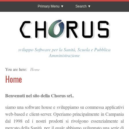
Primary Menu
Search
sviluppo Software per la Sanità, Scuola e Pubblica
Amministrazione
You are here:
Home
Home
Benvenuti nel sito della Chorus srl..
siamo una software house e sviluppiamo su commessa applicativi
web-based e client-server. Operiamo principalmente in Campania
dal 1998 ed i nostri prodotti si rivolgono essenzialmente al
mercato della Sanità, per il quale abbiamo sviluppato una serie di