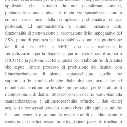
applicativi, che, partendo da una piattaforma comune,
prettamente amministrativa, si è via via specializzata fino a
coprire vaste aree della complessa problematica clinica,
gestionale ed amministrativa. E quindi iniziando dalle
funzionalità di prenotazione e accettazione delle impegnative del
SSN, punto di partenza per la contabilizzazione e la produzione
dei flussi per ASL e MEF, sono state realizzate le
verticalizzazioni per la diagnostica per immagine, con il supporto
DICOM e la gestione del RIS, quella per il laboratorio di Analisi
che segue l’intero processo di produzione dei risultati con
l’interfacciamento di alcune apparecchiature, quelle che
supportano le cartelle cliniche diabetologiche, oculistiche ed
odontoiatriche ed inoltre le soluzioni gestionali per le strutture di
riabilitazione e di dialisi. Tutto ciò con un occhio particolare alla
standardizzazione e all’interoperabilità affinchè i dati clinici
acquisiti e conservati possano sopravvivere alle applicazioni che
li hanno generati e soprattutto essere fruibili da altre strutture
sanitarie, dai medici prescrittori e dagli stessi pazienti rispettando