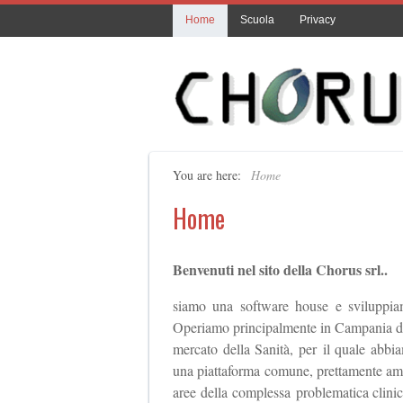
Home
Scuola
Privacy
You are here:
Home
Home
Benvenuti nel sito della Chorus srl..
siamo una software house e sviluppiam
Operiamo principalmente in Campania dal 
mercato della Sanità, per il quale abbia
una piattaforma comune, prettamente ammin
aree della complessa problematica clinic