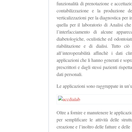
funzionalità di prenotazione e accettaz
contabilizzazione e la produzione d
verticalizzazioni per la diagnostica pe
quella per il laboratorio di Analisi che
l’interfacciamento di alcune apparec
diabetologiche, oculistiche ed odontoiatr
riabilitazione e di dialisi. Tutto ci
all’interoperabilità affinchè i dati c
applicazioni che li hanno generati e soprat
prescrittori e dagli stessi pazienti rispet
dati personali.
Le applicazioni sono raggruppate in un
Oltre a fornire e manutenere le applicazio
per semplificare le attività delle stru
creazione e l’inoltro delle fatture e delle