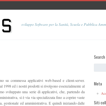
sviluppo Software per la Sanità, Scuola e Pubblica Amm
Search
o su commessa applicativi web-based e client-server.
Meta
1998 ed i nostri prodotti si rivolgono essenzialmente al
mo sviluppato una serie di applicativi, che, partendo da
Ac
istrativa, si è via via specializzata fino a coprire vaste
Siti col
a, gestionale ed amministrativa. E quindi iniziando dalle