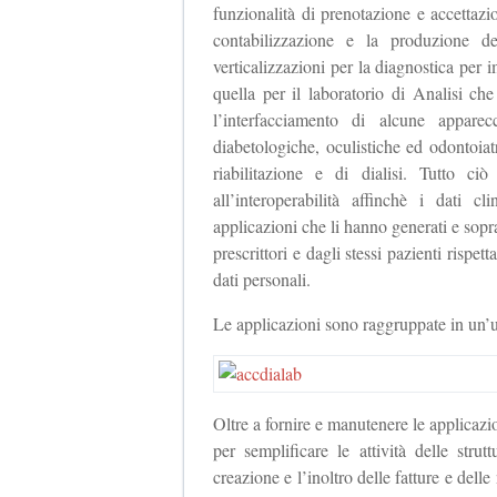
funzionalità di prenotazione e accettaz
contabilizzazione e la produzione d
verticalizzazioni per la diagnostica pe
quella per il laboratorio di Analisi che
l’interfacciamento di alcune apparec
diabetologiche, oculistiche ed odontoiatr
riabilitazione e di dialisi. Tutto ci
all’interoperabilità affinchè i dati c
applicazioni che li hanno generati e soprat
prescrittori e dagli stessi pazienti rispet
dati personali.
Le applicazioni sono raggruppate in un
Oltre a fornire e manutenere le applicazio
per semplificare le attività delle stru
creazione e l’inoltro delle fatture e delle