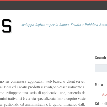
sviluppo Software per la Sanità, Scuola e Pubblica Amm
Search
o su commessa applicativi web-based e client-server.
Meta
1998 ed i nostri prodotti si rivolgono essenzialmente al
mo sviluppato una serie di applicativi, che, partendo da
Ac
istrativa, si è via via specializzata fino a coprire vaste
Siti col
a, gestionale ed amministrativa. E quindi iniziando dalle