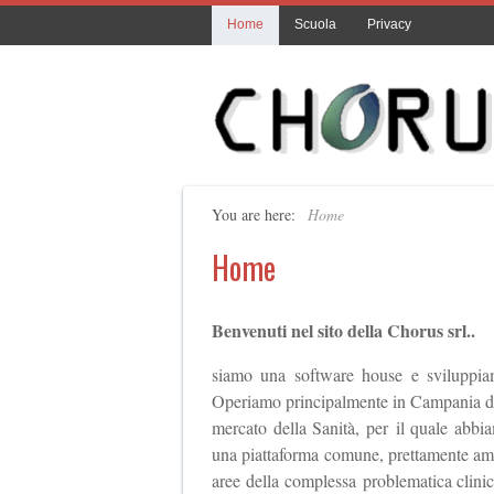
Home
Scuola
Privacy
You are here:
Home
Home
Benvenuti nel sito della Chorus srl..
siamo una software house e sviluppiam
Operiamo principalmente in Campania dal 
mercato della Sanità, per il quale abbia
una piattaforma comune, prettamente ammin
aree della complessa problematica clinic