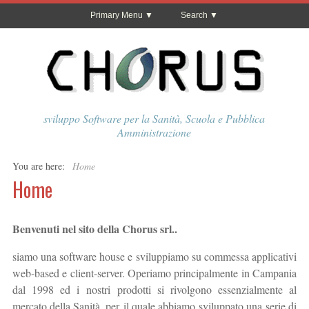
Primary Menu
Search
sviluppo Software per la Sanità, Scuola e Pubblica
Amministrazione
You are here:
Home
Home
Benvenuti nel sito della Chorus srl..
siamo una software house e sviluppiamo su commessa applicativi
web-based e client-server. Operiamo principalmente in Campania
dal 1998 ed i nostri prodotti si rivolgono essenzialmente al
mercato della Sanità, per il quale abbiamo sviluppato una serie di