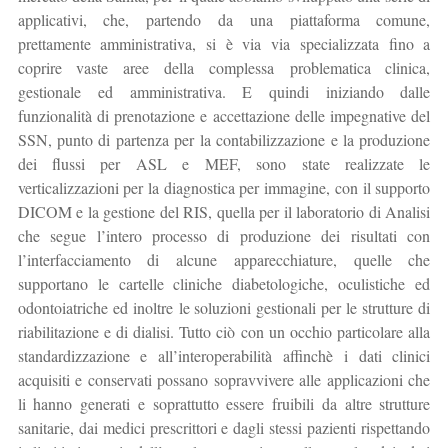
applicativi, che, partendo da una piattaforma comune,
prettamente amministrativa, si è via via specializzata fino a
coprire vaste aree della complessa problematica clinica,
gestionale ed amministrativa. E quindi iniziando dalle
funzionalità di prenotazione e accettazione delle impegnative del
SSN, punto di partenza per la contabilizzazione e la produzione
dei flussi per ASL e MEF, sono state realizzate le
verticalizzazioni per la diagnostica per immagine, con il supporto
DICOM e la gestione del RIS, quella per il laboratorio di Analisi
che segue l’intero processo di produzione dei risultati con
l’interfacciamento di alcune apparecchiature, quelle che
supportano le cartelle cliniche diabetologiche, oculistiche ed
odontoiatriche ed inoltre le soluzioni gestionali per le strutture di
riabilitazione e di dialisi. Tutto ciò con un occhio particolare alla
standardizzazione e all’interoperabilità affinchè i dati clinici
acquisiti e conservati possano sopravvivere alle applicazioni che
li hanno generati e soprattutto essere fruibili da altre strutture
sanitarie, dai medici prescrittori e dagli stessi pazienti rispettando