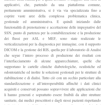
applicativi, che, partendo da una piattaforma comune,
prettamente amministrativa, si è via via specializzata fino a
coprire vaste aree della complessa problematica clinica,
gestionale ed amministrativa. E quindi iniziando dalle
funzionalità di prenotazione e accettazione delle impegnative del
SSN, punto di partenza per la contabilizzazione e la produzione
dei flussi per ASL e MEF, sono state realizzate le
verticalizzazioni per la diagnostica per immagine, con il supporto
DICOM e la gestione del RIS, quella per il laboratorio di Analisi
che segue l’intero processo di produzione dei risultati con
l’interfacciamento di alcune apparecchiature, quelle che
supportano le cartelle cliniche diabetologiche, oculistiche ed
odontoiatriche ed inoltre le soluzioni gestionali per le strutture di
riabilitazione e di dialisi. Tutto ciò con un occhio particolare alla
standardizzazione e all’interoperabilità affinchè i dati clinici
acquisiti e conservati possano sopravvivere alle applicazioni che
li hanno generati e soprattutto essere fruibili da altre strutture
sanitarie, dai medici prescrittori e dagli stessi pazienti rispettando