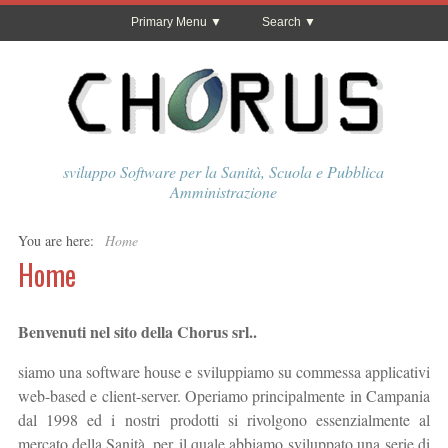
Primary Menu
Search
sviluppo Software per la Sanità, Scuola e Pubblica
Amministrazione
You are here:
Home
Home
Benvenuti nel sito della Chorus srl..
siamo una software house e sviluppiamo su commessa applicativi
web-based e client-server. Operiamo principalmente in Campania
dal 1998 ed i nostri prodotti si rivolgono essenzialmente al
mercato della Sanità, per il quale abbiamo sviluppato una serie di