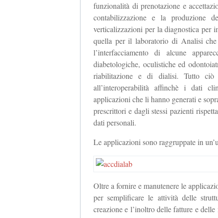
funzionalità di prenotazione e accettaz
contabilizzazione e la produzione d
verticalizzazioni per la diagnostica pe
quella per il laboratorio di Analisi che
l’interfacciamento di alcune apparec
diabetologiche, oculistiche ed odontoiatr
riabilitazione e di dialisi. Tutto ci
all’interoperabilità affinchè i dati c
applicazioni che li hanno generati e soprat
prescrittori e dagli stessi pazienti rispet
dati personali.
Le applicazioni sono raggruppate in un
Oltre a fornire e manutenere le applicazio
per semplificare le attività delle stru
creazione e l’inoltro delle fatture e delle