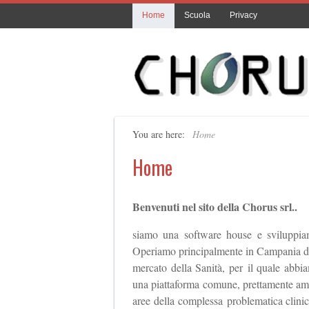
Home
Scuola
Privacy
You are here:
Home
Home
Benvenuti nel sito della Chorus srl..
siamo una software house e sviluppiam
Operiamo principalmente in Campania dal 
mercato della Sanità, per il quale abbia
una piattaforma comune, prettamente ammin
aree della complessa problematica clinic