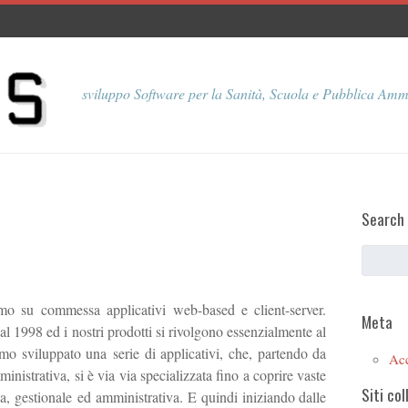
sviluppo Software per la Sanità, Scuola e Pubblica Amm
Search
o su commessa applicativi web-based e client-server.
Meta
1998 ed i nostri prodotti si rivolgono essenzialmente al
mo sviluppato una serie di applicativi, che, partendo da
Ac
istrativa, si è via via specializzata fino a coprire vaste
Siti col
a, gestionale ed amministrativa. E quindi iniziando dalle