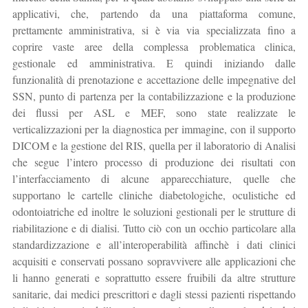
applicativi, che, partendo da una piattaforma comune,
prettamente amministrativa, si è via via specializzata fino a
coprire vaste aree della complessa problematica clinica,
gestionale ed amministrativa. E quindi iniziando dalle
funzionalità di prenotazione e accettazione delle impegnative del
SSN, punto di partenza per la contabilizzazione e la produzione
dei flussi per ASL e MEF, sono state realizzate le
verticalizzazioni per la diagnostica per immagine, con il supporto
DICOM e la gestione del RIS, quella per il laboratorio di Analisi
che segue l’intero processo di produzione dei risultati con
l’interfacciamento di alcune apparecchiature, quelle che
supportano le cartelle cliniche diabetologiche, oculistiche ed
odontoiatriche ed inoltre le soluzioni gestionali per le strutture di
riabilitazione e di dialisi. Tutto ciò con un occhio particolare alla
standardizzazione e all’interoperabilità affinchè i dati clinici
acquisiti e conservati possano sopravvivere alle applicazioni che
li hanno generati e soprattutto essere fruibili da altre strutture
sanitarie, dai medici prescrittori e dagli stessi pazienti rispettando