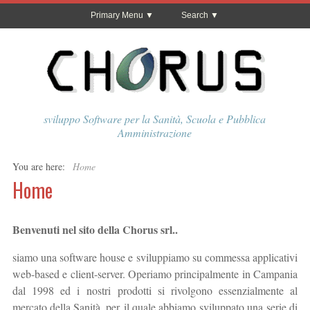
Primary Menu
Search
sviluppo Software per la Sanità, Scuola e Pubblica
Amministrazione
You are here:
Home
Home
Benvenuti nel sito della Chorus srl..
siamo una software house e sviluppiamo su commessa applicativi
web-based e client-server. Operiamo principalmente in Campania
dal 1998 ed i nostri prodotti si rivolgono essenzialmente al
mercato della Sanità, per il quale abbiamo sviluppato una serie di