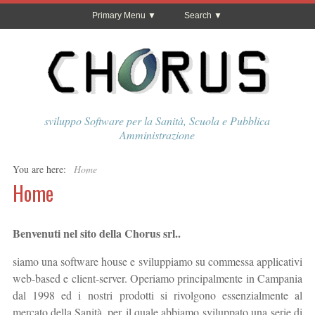
Primary Menu
Search
sviluppo Software per la Sanità, Scuola e Pubblica
Amministrazione
You are here:
Home
Home
Benvenuti nel sito della Chorus srl..
siamo una software house e sviluppiamo su commessa applicativi
web-based e client-server. Operiamo principalmente in Campania
dal 1998 ed i nostri prodotti si rivolgono essenzialmente al
mercato della Sanità, per il quale abbiamo sviluppato una serie di