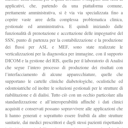
applicativi, che, partendo da una piattaforma comune,
prettamente amministrativa, si è via via specializzata fino a
coprire vaste aree della complessa problematica clinica,
gestionale ed amministrativa. E quindi iniziando dalle
funzionalità di prenotazione e accettazione delle impegnative del
SSN, punto di partenza per la contabilizzazione e la produzione
dei flussi per ASL e MEF, sono state realizzate le
verticalizzazioni per la diagnostica per immagine, con il supporto
DICOM e la gestione del RIS, quella per il laboratorio di Analisi
che segue l’intero processo di produzione dei risultati con
l’interfacciamento di alcune apparecchiature, quelle che
supportano le cartelle cliniche diabetologiche, oculistiche ed
odontoiatriche ed inoltre le soluzioni gestionali per le strutture di
riabilitazione e di dialisi. Tutto ciò con un occhio particolare alla
standardizzazione e all’interoperabilità affinchè i dati clinici
acquisiti e conservati possano sopravvivere alle applicazioni che
li hanno generati e soprattutto essere fruibili da altre strutture
sanitarie, dai medici prescrittori e dagli stessi pazienti rispettando