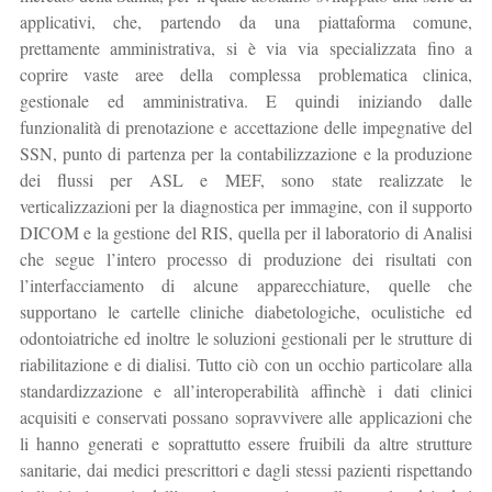
applicativi, che, partendo da una piattaforma comune,
prettamente amministrativa, si è via via specializzata fino a
coprire vaste aree della complessa problematica clinica,
gestionale ed amministrativa. E quindi iniziando dalle
funzionalità di prenotazione e accettazione delle impegnative del
SSN, punto di partenza per la contabilizzazione e la produzione
dei flussi per ASL e MEF, sono state realizzate le
verticalizzazioni per la diagnostica per immagine, con il supporto
DICOM e la gestione del RIS, quella per il laboratorio di Analisi
che segue l’intero processo di produzione dei risultati con
l’interfacciamento di alcune apparecchiature, quelle che
supportano le cartelle cliniche diabetologiche, oculistiche ed
odontoiatriche ed inoltre le soluzioni gestionali per le strutture di
riabilitazione e di dialisi. Tutto ciò con un occhio particolare alla
standardizzazione e all’interoperabilità affinchè i dati clinici
acquisiti e conservati possano sopravvivere alle applicazioni che
li hanno generati e soprattutto essere fruibili da altre strutture
sanitarie, dai medici prescrittori e dagli stessi pazienti rispettando