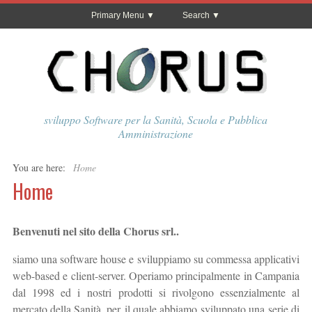
Primary Menu
Search
sviluppo Software per la Sanità, Scuola e Pubblica
Amministrazione
You are here:
Home
Home
Benvenuti nel sito della Chorus srl..
siamo una software house e sviluppiamo su commessa applicativi
web-based e client-server. Operiamo principalmente in Campania
dal 1998 ed i nostri prodotti si rivolgono essenzialmente al
mercato della Sanità, per il quale abbiamo sviluppato una serie di