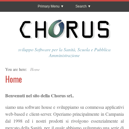
Primary Menu
Search
sviluppo Software per la Sanità, Scuola e Pubblica
Amministrazione
You are here:
Home
Home
Benvenuti nel sito della Chorus srl..
siamo una software house e sviluppiamo su commessa applicativi
web-based e client-server. Operiamo principalmente in Campania
dal 1998 ed i nostri prodotti si rivolgono essenzialmente al
mercato della Sanità, per il quale abbiamo sviluppato una serie di