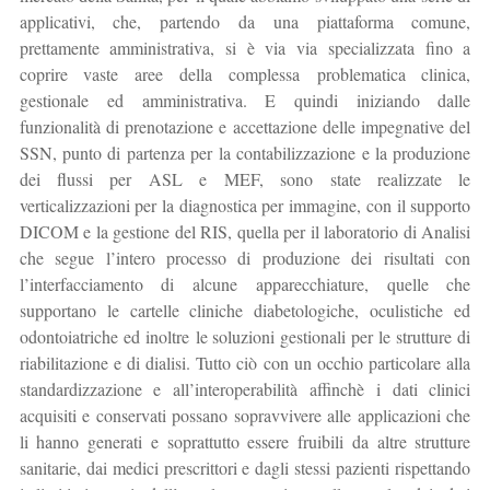
applicativi, che, partendo da una piattaforma comune,
prettamente amministrativa, si è via via specializzata fino a
coprire vaste aree della complessa problematica clinica,
gestionale ed amministrativa. E quindi iniziando dalle
funzionalità di prenotazione e accettazione delle impegnative del
SSN, punto di partenza per la contabilizzazione e la produzione
dei flussi per ASL e MEF, sono state realizzate le
verticalizzazioni per la diagnostica per immagine, con il supporto
DICOM e la gestione del RIS, quella per il laboratorio di Analisi
che segue l’intero processo di produzione dei risultati con
l’interfacciamento di alcune apparecchiature, quelle che
supportano le cartelle cliniche diabetologiche, oculistiche ed
odontoiatriche ed inoltre le soluzioni gestionali per le strutture di
riabilitazione e di dialisi. Tutto ciò con un occhio particolare alla
standardizzazione e all’interoperabilità affinchè i dati clinici
acquisiti e conservati possano sopravvivere alle applicazioni che
li hanno generati e soprattutto essere fruibili da altre strutture
sanitarie, dai medici prescrittori e dagli stessi pazienti rispettando