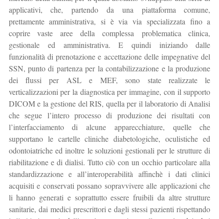
applicativi, che, partendo da una piattaforma comune,
prettamente amministrativa, si è via via specializzata fino a
coprire vaste aree della complessa problematica clinica,
gestionale ed amministrativa. E quindi iniziando dalle
funzionalità di prenotazione e accettazione delle impegnative del
SSN, punto di partenza per la contabilizzazione e la produzione
dei flussi per ASL e MEF, sono state realizzate le
verticalizzazioni per la diagnostica per immagine, con il supporto
DICOM e la gestione del RIS, quella per il laboratorio di Analisi
che segue l’intero processo di produzione dei risultati con
l’interfacciamento di alcune apparecchiature, quelle che
supportano le cartelle cliniche diabetologiche, oculistiche ed
odontoiatriche ed inoltre le soluzioni gestionali per le strutture di
riabilitazione e di dialisi. Tutto ciò con un occhio particolare alla
standardizzazione e all’interoperabilità affinchè i dati clinici
acquisiti e conservati possano sopravvivere alle applicazioni che
li hanno generati e soprattutto essere fruibili da altre strutture
sanitarie, dai medici prescrittori e dagli stessi pazienti rispettando