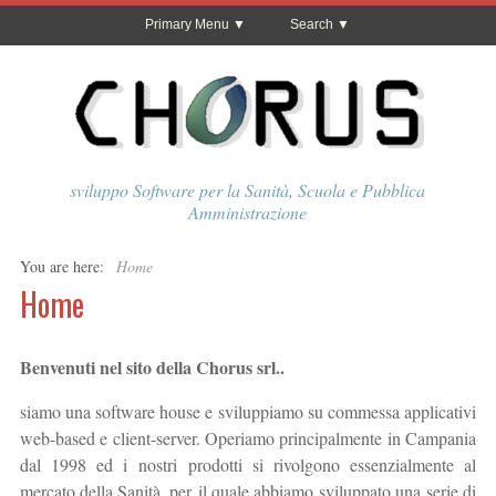
Primary Menu
Search
sviluppo Software per la Sanità, Scuola e Pubblica
Amministrazione
You are here:
Home
Home
Benvenuti nel sito della Chorus srl..
siamo una software house e sviluppiamo su commessa applicativi
web-based e client-server. Operiamo principalmente in Campania
dal 1998 ed i nostri prodotti si rivolgono essenzialmente al
mercato della Sanità, per il quale abbiamo sviluppato una serie di