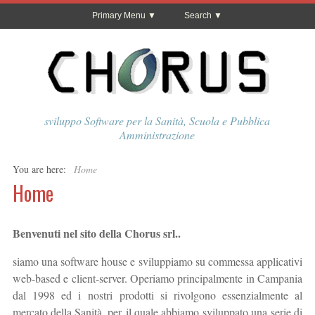
Primary Menu
Search
sviluppo Software per la Sanità, Scuola e Pubblica
Amministrazione
You are here:
Home
Home
Benvenuti nel sito della Chorus srl..
siamo una software house e sviluppiamo su commessa applicativi
web-based e client-server. Operiamo principalmente in Campania
dal 1998 ed i nostri prodotti si rivolgono essenzialmente al
mercato della Sanità, per il quale abbiamo sviluppato una serie di