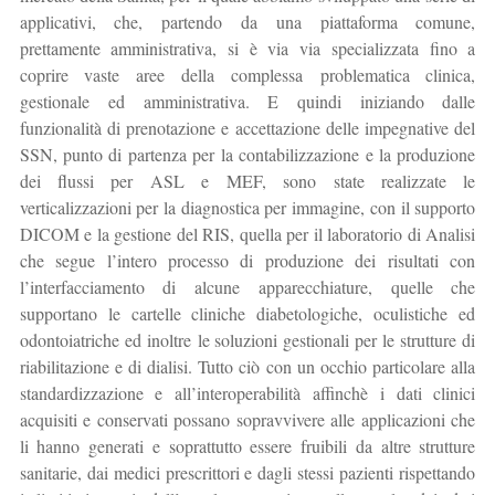
applicativi, che, partendo da una piattaforma comune,
prettamente amministrativa, si è via via specializzata fino a
coprire vaste aree della complessa problematica clinica,
gestionale ed amministrativa. E quindi iniziando dalle
funzionalità di prenotazione e accettazione delle impegnative del
SSN, punto di partenza per la contabilizzazione e la produzione
dei flussi per ASL e MEF, sono state realizzate le
verticalizzazioni per la diagnostica per immagine, con il supporto
DICOM e la gestione del RIS, quella per il laboratorio di Analisi
che segue l’intero processo di produzione dei risultati con
l’interfacciamento di alcune apparecchiature, quelle che
supportano le cartelle cliniche diabetologiche, oculistiche ed
odontoiatriche ed inoltre le soluzioni gestionali per le strutture di
riabilitazione e di dialisi. Tutto ciò con un occhio particolare alla
standardizzazione e all’interoperabilità affinchè i dati clinici
acquisiti e conservati possano sopravvivere alle applicazioni che
li hanno generati e soprattutto essere fruibili da altre strutture
sanitarie, dai medici prescrittori e dagli stessi pazienti rispettando