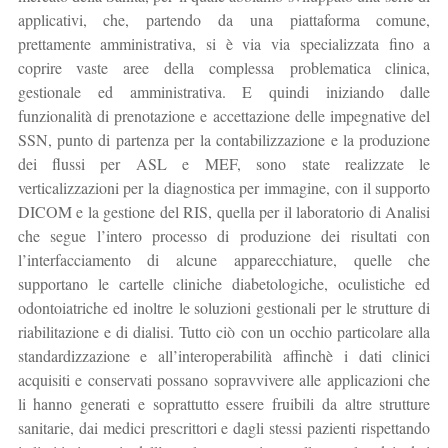
applicativi, che, partendo da una piattaforma comune,
prettamente amministrativa, si è via via specializzata fino a
coprire vaste aree della complessa problematica clinica,
gestionale ed amministrativa. E quindi iniziando dalle
funzionalità di prenotazione e accettazione delle impegnative del
SSN, punto di partenza per la contabilizzazione e la produzione
dei flussi per ASL e MEF, sono state realizzate le
verticalizzazioni per la diagnostica per immagine, con il supporto
DICOM e la gestione del RIS, quella per il laboratorio di Analisi
che segue l’intero processo di produzione dei risultati con
l’interfacciamento di alcune apparecchiature, quelle che
supportano le cartelle cliniche diabetologiche, oculistiche ed
odontoiatriche ed inoltre le soluzioni gestionali per le strutture di
riabilitazione e di dialisi. Tutto ciò con un occhio particolare alla
standardizzazione e all’interoperabilità affinchè i dati clinici
acquisiti e conservati possano sopravvivere alle applicazioni che
li hanno generati e soprattutto essere fruibili da altre strutture
sanitarie, dai medici prescrittori e dagli stessi pazienti rispettando