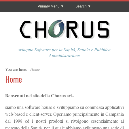
Primary Menu
Search
sviluppo Software per la Sanità, Scuola e Pubblica
Amministrazione
You are here:
Home
Home
Benvenuti nel sito della Chorus srl..
siamo una software house e sviluppiamo su commessa applicativi
web-based e client-server. Operiamo principalmente in Campania
dal 1998 ed i nostri prodotti si rivolgono essenzialmente al
mercato della Sanità, per il quale abbiamo sviluppato una serie di