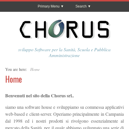
Primary Menu
Search
sviluppo Software per la Sanità, Scuola e Pubblica
Amministrazione
You are here:
Home
Home
Benvenuti nel sito della Chorus srl..
siamo una software house e sviluppiamo su commessa applicativi
web-based e client-server. Operiamo principalmente in Campania
dal 1998 ed i nostri prodotti si rivolgono essenzialmente al
mercato della Sanità, per il quale abbiamo sviluppato una serie di