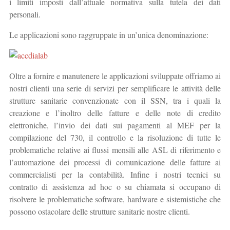
i limiti imposti dall’attuale normativa sulla tutela dei dati
personali.
Le applicazioni sono raggruppate in un’unica denominazione:
Oltre a fornire e manutenere le applicazioni sviluppate offriamo ai
nostri clienti una serie di servizi per semplificare le attività delle
strutture sanitarie convenzionate con il SSN, tra i quali la
creazione e l’inoltro delle fatture e delle note di credito
elettroniche, l’invio dei dati sui pagamenti al MEF per la
compilazione del 730, il controllo e la risoluzione di tutte le
problematiche relative ai flussi mensili alle ASL di riferimento e
l’automazione dei processi di comunicazione delle fatture ai
commercialisti per la contabilità. Infine i nostri tecnici su
contratto di assistenza ad hoc o su chiamata si occupano di
risolvere le problematiche software, hardware e sistemistiche che
possono ostacolare delle strutture sanitarie nostre clienti.