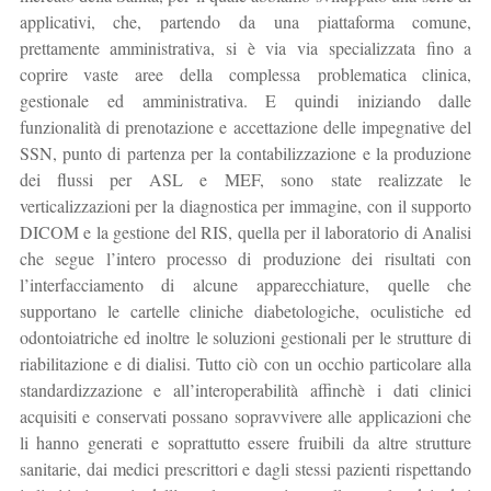
applicativi, che, partendo da una piattaforma comune,
prettamente amministrativa, si è via via specializzata fino a
coprire vaste aree della complessa problematica clinica,
gestionale ed amministrativa. E quindi iniziando dalle
funzionalità di prenotazione e accettazione delle impegnative del
SSN, punto di partenza per la contabilizzazione e la produzione
dei flussi per ASL e MEF, sono state realizzate le
verticalizzazioni per la diagnostica per immagine, con il supporto
DICOM e la gestione del RIS, quella per il laboratorio di Analisi
che segue l’intero processo di produzione dei risultati con
l’interfacciamento di alcune apparecchiature, quelle che
supportano le cartelle cliniche diabetologiche, oculistiche ed
odontoiatriche ed inoltre le soluzioni gestionali per le strutture di
riabilitazione e di dialisi. Tutto ciò con un occhio particolare alla
standardizzazione e all’interoperabilità affinchè i dati clinici
acquisiti e conservati possano sopravvivere alle applicazioni che
li hanno generati e soprattutto essere fruibili da altre strutture
sanitarie, dai medici prescrittori e dagli stessi pazienti rispettando