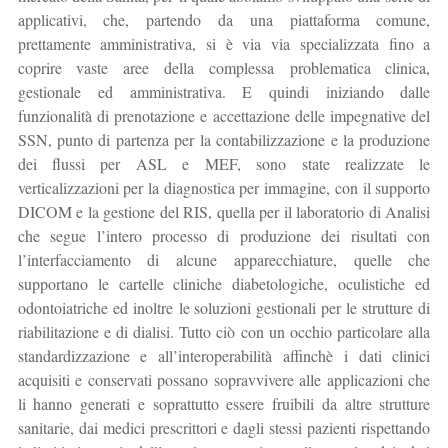
applicativi, che, partendo da una piattaforma comune,
prettamente amministrativa, si è via via specializzata fino a
coprire vaste aree della complessa problematica clinica,
gestionale ed amministrativa. E quindi iniziando dalle
funzionalità di prenotazione e accettazione delle impegnative del
SSN, punto di partenza per la contabilizzazione e la produzione
dei flussi per ASL e MEF, sono state realizzate le
verticalizzazioni per la diagnostica per immagine, con il supporto
DICOM e la gestione del RIS, quella per il laboratorio di Analisi
che segue l’intero processo di produzione dei risultati con
l’interfacciamento di alcune apparecchiature, quelle che
supportano le cartelle cliniche diabetologiche, oculistiche ed
odontoiatriche ed inoltre le soluzioni gestionali per le strutture di
riabilitazione e di dialisi. Tutto ciò con un occhio particolare alla
standardizzazione e all’interoperabilità affinchè i dati clinici
acquisiti e conservati possano sopravvivere alle applicazioni che
li hanno generati e soprattutto essere fruibili da altre strutture
sanitarie, dai medici prescrittori e dagli stessi pazienti rispettando