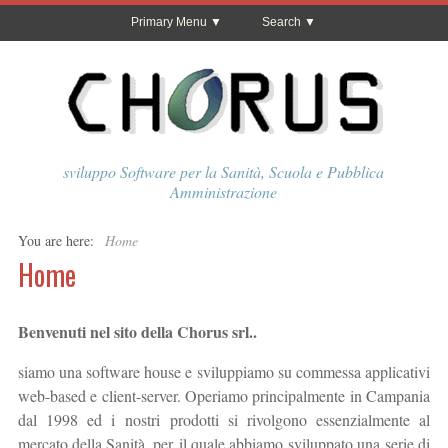
Primary Menu
Search
sviluppo Software per la Sanità, Scuola e Pubblica
Amministrazione
You are here:
Home
Home
Benvenuti nel sito della Chorus srl..
siamo una software house e sviluppiamo su commessa applicativi
web-based e client-server. Operiamo principalmente in Campania
dal 1998 ed i nostri prodotti si rivolgono essenzialmente al
mercato della Sanità, per il quale abbiamo sviluppato una serie di