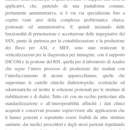
applicativi, che, partendo da una piattaforma comune,
prettamente amministrativa, si è via via specializzata fino a
coprire vaste aree della complessa problematica clinica,
gestionale ed amministrativa. E quindi iniziando dalle
funzionalità di prenotazione e accettazione delle impegnative del
SSN, punto di partenza per la contabilizzazione e la produzione
dei flussi per ASL e MEF, sono state realizzate le
verticalizzazioni per la diagnostica per immagine, con il supporto
DICOM e la gestione del RIS, quella per il laboratorio di Analisi
che segue l’intero processo di produzione dei risultati con
l’interfacciamento di alcune apparecchiature, quelle che
supportano le cartelle cliniche diabetologiche, oculistiche ed
odontoiatriche ed inoltre le soluzioni gestionali per le strutture di
riabilitazione e di dialisi. Tutto ciò con un occhio particolare alla
standardizzazione e all’interoperabilità affinchè i dati clinici
acquisiti e conservati possano sopravvivere alle applicazioni che
li hanno generati e soprattutto essere fruibili da altre strutture
sanitarie, dai medici prescrittori e dagli stessi pazienti rispettando