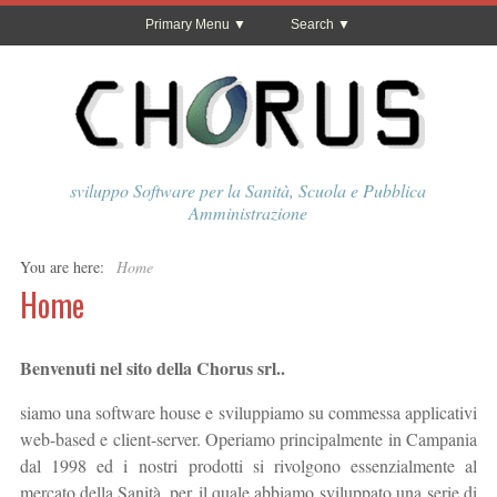
Primary Menu
Search
sviluppo Software per la Sanità, Scuola e Pubblica
Amministrazione
You are here:
Home
Home
Benvenuti nel sito della Chorus srl..
siamo una software house e sviluppiamo su commessa applicativi
web-based e client-server. Operiamo principalmente in Campania
dal 1998 ed i nostri prodotti si rivolgono essenzialmente al
mercato della Sanità, per il quale abbiamo sviluppato una serie di