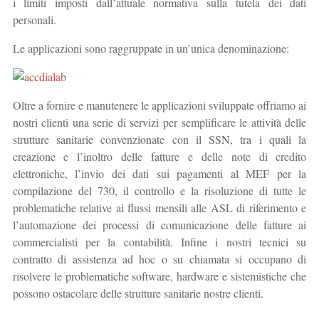
i limiti imposti dall’attuale normativa sulla tutela dei dati
personali.
Le applicazioni sono raggruppate in un’unica denominazione:
Oltre a fornire e manutenere le applicazioni sviluppate offriamo ai
nostri clienti una serie di servizi per semplificare le attività delle
strutture sanitarie convenzionate con il SSN, tra i quali la
creazione e l’inoltro delle fatture e delle note di credito
elettroniche, l’invio dei dati sui pagamenti al MEF per la
compilazione del 730, il controllo e la risoluzione di tutte le
problematiche relative ai flussi mensili alle ASL di riferimento e
l’automazione dei processi di comunicazione delle fatture ai
commercialisti per la contabilità. Infine i nostri tecnici su
contratto di assistenza ad hoc o su chiamata si occupano di
risolvere le problematiche software, hardware e sistemistiche che
possono ostacolare delle strutture sanitarie nostre clienti.