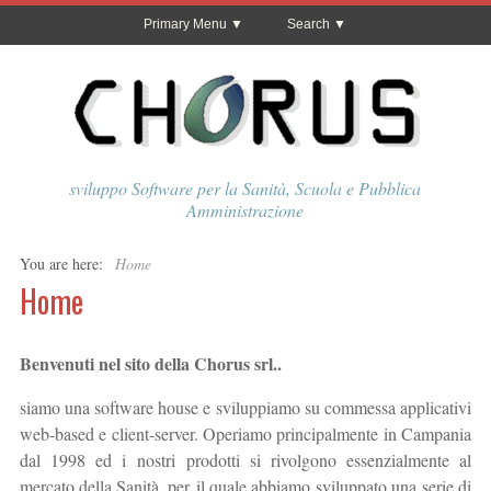
Primary Menu
Search
sviluppo Software per la Sanità, Scuola e Pubblica
Amministrazione
You are here:
Home
Home
Benvenuti nel sito della Chorus srl..
siamo una software house e sviluppiamo su commessa applicativi
web-based e client-server. Operiamo principalmente in Campania
dal 1998 ed i nostri prodotti si rivolgono essenzialmente al
mercato della Sanità, per il quale abbiamo sviluppato una serie di