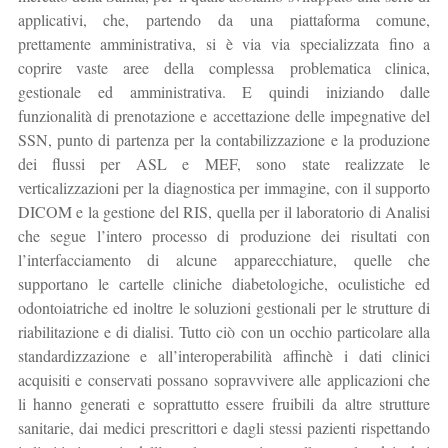
applicativi, che, partendo da una piattaforma comune,
prettamente amministrativa, si è via via specializzata fino a
coprire vaste aree della complessa problematica clinica,
gestionale ed amministrativa. E quindi iniziando dalle
funzionalità di prenotazione e accettazione delle impegnative del
SSN, punto di partenza per la contabilizzazione e la produzione
dei flussi per ASL e MEF, sono state realizzate le
verticalizzazioni per la diagnostica per immagine, con il supporto
DICOM e la gestione del RIS, quella per il laboratorio di Analisi
che segue l’intero processo di produzione dei risultati con
l’interfacciamento di alcune apparecchiature, quelle che
supportano le cartelle cliniche diabetologiche, oculistiche ed
odontoiatriche ed inoltre le soluzioni gestionali per le strutture di
riabilitazione e di dialisi. Tutto ciò con un occhio particolare alla
standardizzazione e all’interoperabilità affinchè i dati clinici
acquisiti e conservati possano sopravvivere alle applicazioni che
li hanno generati e soprattutto essere fruibili da altre strutture
sanitarie, dai medici prescrittori e dagli stessi pazienti rispettando