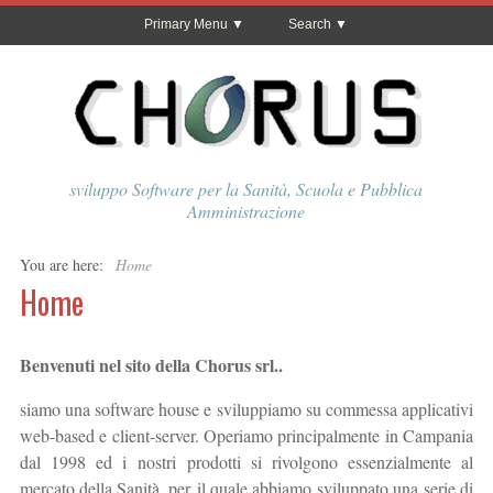
Primary Menu
Search
sviluppo Software per la Sanità, Scuola e Pubblica
Amministrazione
You are here:
Home
Home
Benvenuti nel sito della Chorus srl..
siamo una software house e sviluppiamo su commessa applicativi
web-based e client-server. Operiamo principalmente in Campania
dal 1998 ed i nostri prodotti si rivolgono essenzialmente al
mercato della Sanità, per il quale abbiamo sviluppato una serie di