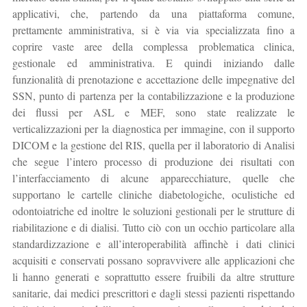
applicativi, che, partendo da una piattaforma comune,
prettamente amministrativa, si è via via specializzata fino a
coprire vaste aree della complessa problematica clinica,
gestionale ed amministrativa. E quindi iniziando dalle
funzionalità di prenotazione e accettazione delle impegnative del
SSN, punto di partenza per la contabilizzazione e la produzione
dei flussi per ASL e MEF, sono state realizzate le
verticalizzazioni per la diagnostica per immagine, con il supporto
DICOM e la gestione del RIS, quella per il laboratorio di Analisi
che segue l’intero processo di produzione dei risultati con
l’interfacciamento di alcune apparecchiature, quelle che
supportano le cartelle cliniche diabetologiche, oculistiche ed
odontoiatriche ed inoltre le soluzioni gestionali per le strutture di
riabilitazione e di dialisi. Tutto ciò con un occhio particolare alla
standardizzazione e all’interoperabilità affinchè i dati clinici
acquisiti e conservati possano sopravvivere alle applicazioni che
li hanno generati e soprattutto essere fruibili da altre strutture
sanitarie, dai medici prescrittori e dagli stessi pazienti rispettando