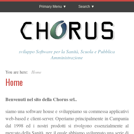
Primary Menu
Search
sviluppo Software per la Sanità, Scuola e Pubblica
Amministrazione
You are here:
Home
Home
Benvenuti nel sito della Chorus srl..
siamo una software house e sviluppiamo su commessa applicativi
web-based e client-server. Operiamo principalmente in Campania
dal 1998 ed i nostri prodotti si rivolgono essenzialmente al
mercato della Sanità, per il quale abbiamo sviluppato una serie di