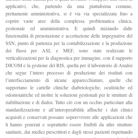
applicativi, che, partendo da una piattaforma comune,
prettamente amministrativa, si è via via specializzata fino a
coprire vaste aree della complessa problematica clinica,
gestionale ed amministrativa. E quindi iniziando dalle
funzionalità di prenotazione e accettazione delle impegnative del
SSN, punto di partenza per la contabilizzazione e la produzione
dei flussi per ASL e MEF, sono state realizzate le
verticalizzazioni per la diagnostica per immagine, con il supporto
DICOM e la gestione del RIS, quella per il laboratorio di Analisi
che segue l’intero processo di produzione dei risultati con
l’interfacciamento di alcune apparecchiature, quelle che
supportano le cartelle cliniche diabetologiche, oculistiche ed
odontoiatriche ed inoltre le soluzioni gestionali per le strutture di
riabilitazione e di dialisi. Tutto ciò con un occhio particolare alla
standardizzazione e all’interoperabilità affinchè i dati clinici
acquisiti e conservati possano sopravvivere alle applicazioni che
li hanno generati e soprattutto essere fruibili da altre strutture
sanitarie, dai medici prescrittori e dagli stessi pazienti rispettando