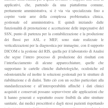
applicativi, che, partendo da una piattaforma comune,
prettamente amministrativa, si è via via specializzata fino a
coprire vaste aree della complessa problematica clinica,
gestionale ed amministrativa. E quindi iniziando dalle
funzionalità di prenotazione e accettazione delle impegnative del
SSN, punto di partenza per la contabilizzazione e la produzione
dei flussi per ASL e MEF, sono state realizzate le
verticalizzazioni per la diagnostica per immagine, con il supporto
DICOM e la gestione del RIS, quella per il laboratorio di Analisi
che segue l’intero processo di produzione dei risultati con
l’interfacciamento di alcune apparecchiature, quelle che
supportano le cartelle cliniche diabetologiche, oculistiche ed
odontoiatriche ed inoltre le soluzioni gestionali per le strutture di
riabilitazione e di dialisi. Tutto ciò con un occhio particolare alla
standardizzazione e all’interoperabilità affinchè i dati clinici
acquisiti e conservati possano sopravvivere alle applicazioni che
li hanno generati e soprattutto essere fruibili da altre strutture
sanitarie, dai medici prescrittori e dagli stessi pazienti rispettando