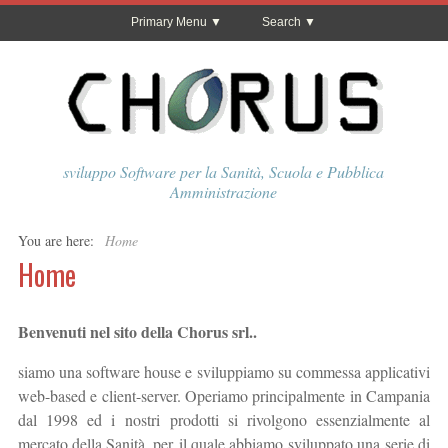
Primary Menu
Search
sviluppo Software per la Sanità, Scuola e Pubblica
Amministrazione
You are here:
Home
Home
Benvenuti nel sito della Chorus srl..
siamo una software house e sviluppiamo su commessa applicativi
web-based e client-server. Operiamo principalmente in Campania
dal 1998 ed i nostri prodotti si rivolgono essenzialmente al
mercato della Sanità, per il quale abbiamo sviluppato una serie di